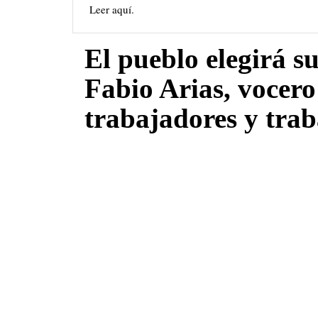
Leer aquí.
El pueblo elegirá s
Fabio Arias, vocero
trabajadores y tra