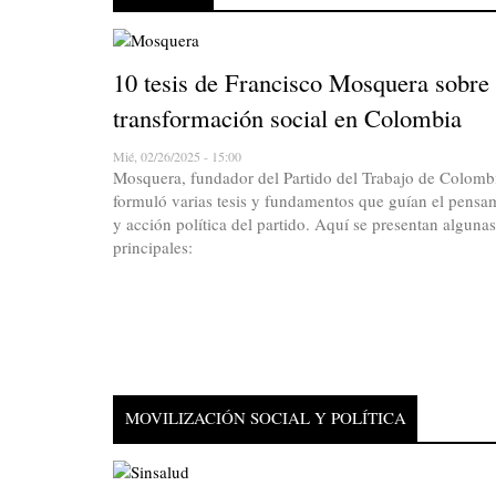
10 tesis de Francisco Mosquera sobre 
transformación social en Colombia
Mié, 02/26/2025 - 15:00
Mosquera, fundador del Partido del Trabajo de Colomb
formuló varias tesis y fundamentos que guían el pensa
y acción política del partido. Aquí se presentan algunas
principales:
MOVILIZACIÓN SOCIAL Y POLÍTICA