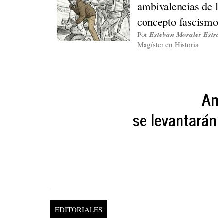
ambivalencias de l
concepto fascismo
Por
Esteban Morales Estr
Magíster en Historia
Am
se levantarán
EDITORIALES