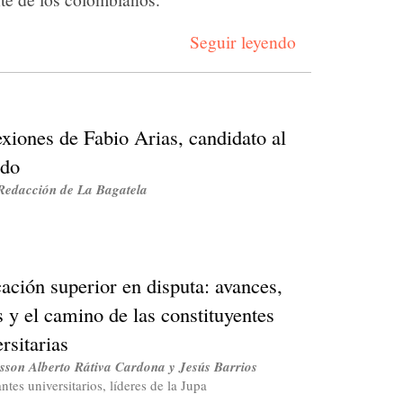
Seguir leyendo
exiones de Fabio Arias, candidato al
do
Redacción de La Bagatela
ación superior en disputa: avances,
s y el camino de las constituyentes
rsitarias
isson Alberto Rátiva Cardona y Jesús Barrios
ntes universitarios, líderes de la Jupa