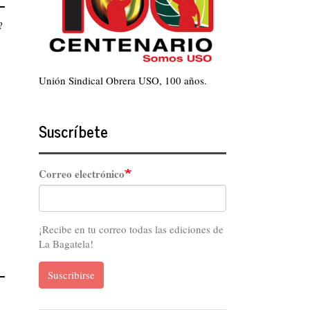
?
Unión Sindical Obrera USO, 100 años.
Suscríbete
Correo electrónico
¡Recibe en tu correo todas las ediciones de
La Bagatela!
Suscribirse