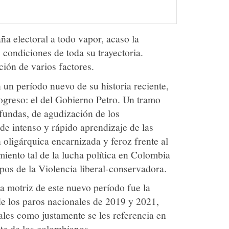
a electoral a todo vapor, acaso la
 condiciones de toda su trayectoria.
ción de varios factores.
un período nuevo de su historia reciente,
rogreso: el del Gobierno Petro. Un tramo
ofundas, de agudización de los
de intenso y rápido aprendizaje de las
 oligárquica encarnizada y feroz frente al
iento tal de la lucha política en Colombia
pos de la Violencia liberal-conservadora.
a motriz de este nuevo período fue la
de los paros nacionales de 2019 y 2021,
ales como justamente se les referencia en
nte de los colombianos.