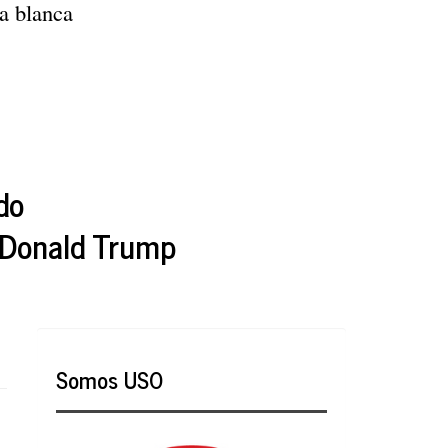
a blanca
do
e Donald Trump
Somos USO