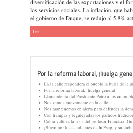
diversificación de las exportaciones y el fo
los servicios sociales. La inflación, que h
el gobierno de Duque, se redujo al 5,8% act
Leer
Por la reforma laboral, ¡huelga gener
En la calle responderá el pueblo la burla de la 
Por la reforma laboral, ¡huelga general!
Llamamiento del Presidente Petro a los colombi
Nos vemos nuevamente en la calle
Nos mantenemos en alerta para defender la dem
Con trampas y leguleyadas los partidos tradicio
Cobra validez la tesis del profesor Francisco Gu
¡Bravo por los estudiantes de la Esap, y su luc