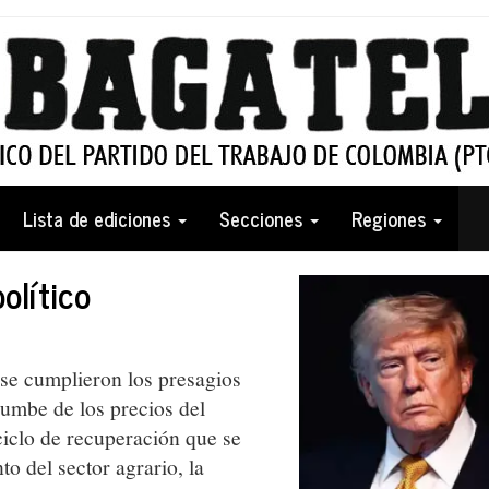
Lista de ediciones
Secciones
Regiones
olítico
se cumplieron los presagios
rumbe de los precios del
ciclo de recuperación que se
o del sector agrario, la