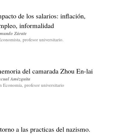
pacto de los salarios: inflación,
mpleo, informalidad
mundo Zárate
conomista, profesor universitario.
emoria del camarada Zhou En-lai
scual Amézquita
n Economía, profesor universitario
etorno a las practicas del nazismo.