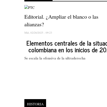
Editorial. ¿Ampliar el blanco o las
alianzas?
Mié, 02/26/2025 - 09:23
Elementos centrales de la situa
colombiana en los inicios de 2
Se escala la ofensiva de la ultraderecha
HISTORIA