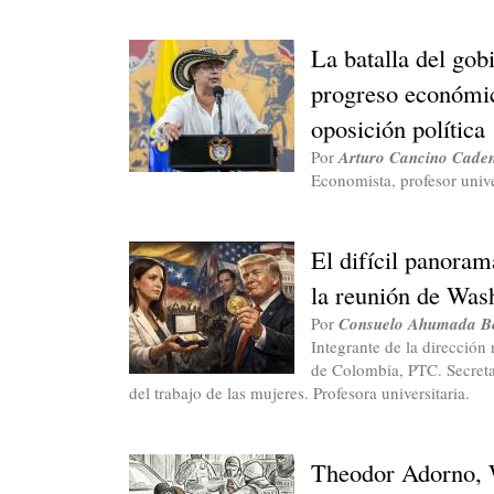
La batalla del gob
progreso económic
oposición política
Por
Arturo Cancino Cade
Economista, profesor unive
El difícil panoram
la reunión de Was
Por
Consuelo Ahumada Be
Integrante de la dirección 
de Colombia, PTC. Secreta
del trabajo de las mujeres. Profesora universitaria.
Theodor Adorno, 