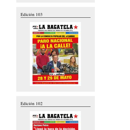
Edición 103
Edición 102