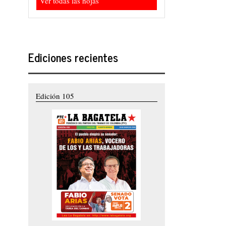
Ver todas las hojas
Ediciones recientes
Edición 105