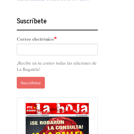
Suscríbete
Correo electrónico
¡Recibe en tu correo todas las ediciones de
La Bagatela!
Suscribirse