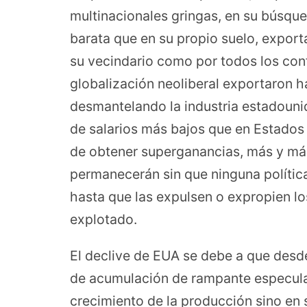
multinacionales gringas, en su búsqu
barata que en su propio suelo, expor
su vecindario como por todos los conf
globalización neoliberal exportaron ha
desmantelando la industria estadounid
de salarios más bajos que en Estados 
de obtener superganancias, más y más 
permanecerán sin que ninguna política
hasta que las expulsen o expropien l
explotado.
El declive de EUA se debe a que desd
de acumulación de rampante especulac
crecimiento de la producción sino en