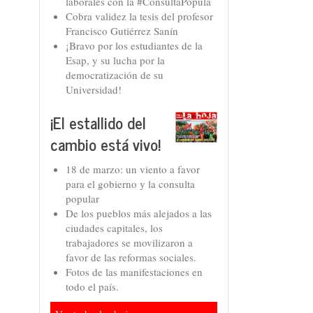
laborales con la #ConsultaPopula
Cobra validez la tesis del profesor
Francisco Gutiérrez Sanín
¡Bravo por los estudiantes de la
Esap, y su lucha por la
democratización de su
Universidad!
¡El estallido del
cambio está vivo!
18 de marzo: un viento a favor
para el gobierno y la consulta
popular
De los pueblos más alejados a las
ciudades capitales, los
trabajadores se movilizaron a
favor de las reformas sociales.
Fotos de las manifestaciones en
todo el país.