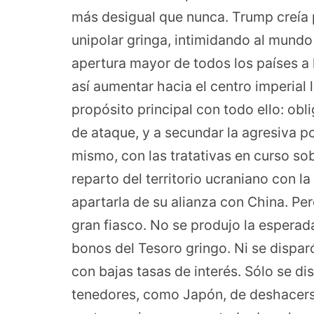
más desigual que nunca. Trump creía 
unipolar gringa, intimidando al mundo
apertura mayor de todos los países a
así aumentar hacia el centro imperial 
propósito principal con todo ello: ob
de ataque, y a secundar la agresiva po
mismo, con las tratativas en curso sob
reparto del territorio ucraniano con la
apartarla de su alianza con China. Per
gran fiasco. No se produjo la esperad
bonos del Tesoro gringo. Ni se dispa
con bajas tasas de interés. Sólo se di
tenedores, como Japón, de deshacerse