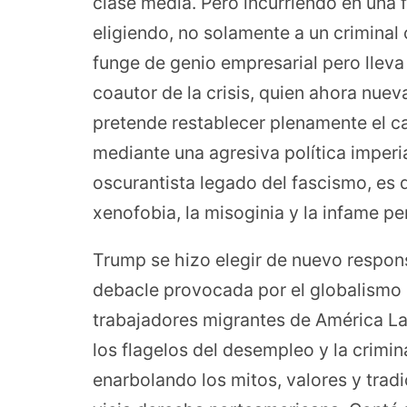
clase media. Pero incurriendo en una 
eligiendo, no solamente a un criminal
funge de genio empresarial pero lleva 
coautor de la crisis, quien ahora nuev
pretende restablecer plenamente el ca
mediante una agresiva política imperial
oscurantista legado del fascismo, es d
xenofobia, la misoginia y la infame p
Trump se hizo elegir de nuevo respon
debacle provocada por el globalismo 
trabajadores migrantes de América La
los flagelos del desempleo y la crimi
enarbolando los mitos, valores y trad