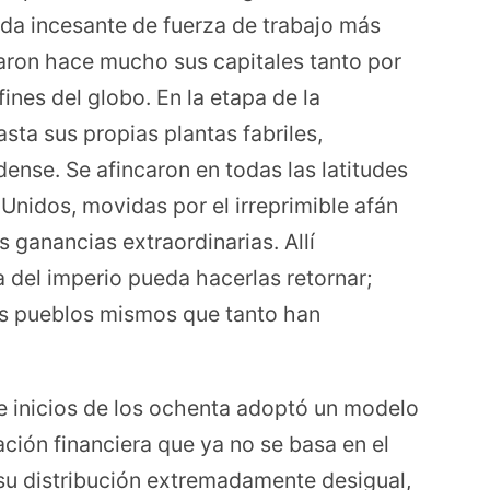
eda incesante de fuerza de trabajo más
taron hace mucho sus capitales tanto por
ines del globo. En la etapa de la
sta sus propias plantas fabriles,
ense. Se afincaron en todas las latitudes
Unidos, movidas por el irreprimible afán
ganancias extraordinarias. Allí
 del imperio pueda hacerlas retornar;
os pueblos mismos que tanto han
e inicios de los ochenta adoptó un modelo
ión financiera que ya no se basa en el
 su distribución extremadamente desigual,