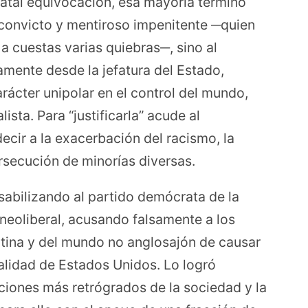
fatal equivocación, esa mayoría terminó
 convicto y mentiroso impenitente ─quien
a cuestas varias quiebras─, sino al
amente desde la jefatura del Estado,
rácter unipolar en el control del mundo,
ista. Para “justificarla” acude al
ecir a la exacerbación del racismo, la
ersecución de minorías diversas.
sabilizando al partido demócrata de la
neoliberal, acusando falsamente a los
tina y del mundo no anglosajón de causar
nalidad de Estados Unidos. Lo logró
iciones más retrógrados de la sociedad y la