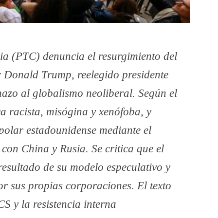
ia (PTC) denuncia el resurgimiento del
r Donald Trump, reelegido presidente
hazo al globalismo neoliberal. Según el
a racista, misógina y xenófoba, y
polar estadounidense mediante el
con China y Rusia. Se critica que el
resultado de su modelo especulativo y
or sus propias corporaciones. El texto
CS y la resistencia interna