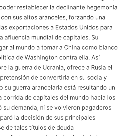
poder restablecer la declinante hegemonía
 con sus altos aranceles, forzando una
 las exportaciones a Estados Unidos para
la afluencia mundial de capitales. Su
ligar al mundo a tomar a China como blanco
lítica de Washington contra ella. Así
re la guerra de Ucrania, ofrece a Rusia el
 pretensión de convertirla en su socia y
o su guerra arancelaria está resultando un
a corrida de capitales del mundo hacia los
ró su demanda, ni se volvieron pagaderos
sparó la decisión de sus principales
 de tales títulos de deuda