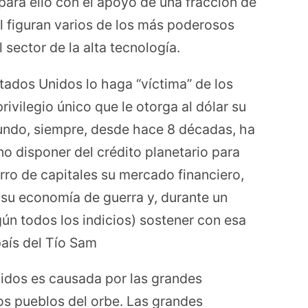
ara ello con el apoyo de una fracción de
ual figuran varios de los más poderosos
l sector de la alta tecnología.
stados Unidos lo haga “víctima” de los
rivilegio único que le otorga al dólar su
undo, siempre, desde hace 8 décadas, ha
ino disponer del crédito planetario para
rro de capitales su mercado financiero,
 su economía de guerra y, durante un
ún todos los indicios) sostener con esa
país del Tío Sam
nidos es causada por las grandes
os pueblos del orbe. Las grandes