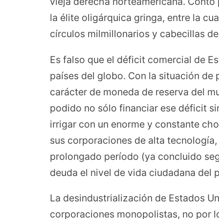
vieja derecha norteamericana. Contó p
la élite oligárquica gringa, entre la c
círculos milmillonarios y cabecillas de
Es falso que el déficit comercial de E
países del globo. Con la situación de p
carácter de moneda de reserva del m
podido no sólo financiar ese déficit s
irrigar con un enorme y constante cho
sus corporaciones de alta tecnología,
prolongado período (ya concluido seg
deuda el nivel de vida ciudadana del 
La desindustrialización de Estados U
corporaciones monopolistas, no por l