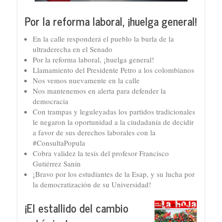
Por la reforma laboral, ¡huelga general!
En la calle responderá el pueblo la burla de la
ultraderecha en el Senado
Por la reforma laboral, ¡huelga general!
Llamamiento del Presidente Petro a los colombianos
Nos vemos nuevamente en la calle
Nos mantenemos en alerta para defender la
democracia
Con trampas y leguleyadas los partidos tradicionales
le negaron la oportunidad a la ciudadanía de decidir
a favor de sus derechos laborales con la
#ConsultaPopula
Cobra validez la tesis del profesor Francisco
Gutiérrez Sanín
¡Bravo por los estudiantes de la Esap, y su lucha por
la democratización de su Universidad!
¡El estallido del cambio