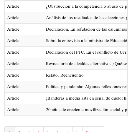
Article
¿Obstrucción a la competencia o abuso de po
Article
Análisis de los resultados de las elecciones p
Article
Declaración. En refutación de las calumniosa
Article
Sobre la entrevista a la ministra de Educación
Article
Declaración del PTC. En el conflicto de Ucrani
Article
Revocatoria de alcaldes alternativos ¿Qué se 
Article
Relato. Reencuentro
Article
Política y pandemia: Algunas reflexiones respe
Article
¡Banderas a media asta en señal de duelo: ha 
Article
20 años de creciente movilización social y polí
Paginación