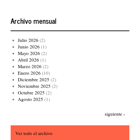
Archivo mensual
Julio 2026
(2)
Junio 2026
(1)
Mayo 2026
(2)
Abril 2026
(1)
Marzo 2026
(2)
Enero 2026
(10)
Diciembre 2025
(2)
Noviembre 2025
(2)
Octubre 2025
(2)
Agosto 2025
(1)
Paginación
Siguiente
siguiente ›
página
Ver todo el archivo