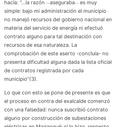
hacía: “…la razón
aseguraba
es muy
—
—
simple: bajo mi administración el municipio
no manejó recursos del gobierno nacional en
materia del servicio de energía ni efectuó
contrato alguno para tal destinación con
recursos de esa naturaleza. La
comprobación de este aserto -concluía- no
presenta dificultad alguna dada la lista oficial
de contratos registrada por cada
municipio”(3).
Lo que con esto se pone de presente es que
el proceso en contra del exalcalde comenzó
con una falsedad: nunca suscribió contrato
alguno por construcción de subestaciones
eléctricas en Magangué; sí lo hizo, respecto