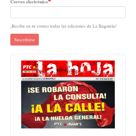
Correo electrónico
¡Recibe en tu correo todas las ediciones de La Bagatela!
Suscribirse