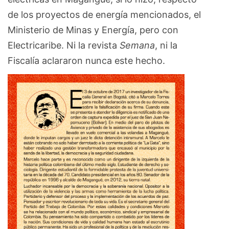
de los proyectos de energía mencionados, el
Ministerio de Minas y Energía, pero con
Electricaribe. Ni la revista
Semana
, ni la
Fiscalía aclararon nunca este hecho.