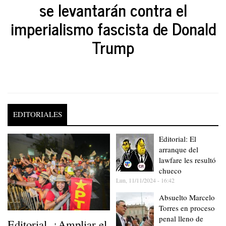
se levantarán contra el
imperialismo fascista de Donald
Trump
EDITORIALES
Editorial: El
arranque del
lawfare les resultó
chueco
Lun, 11/11/2024 - 16:42
Absuelto Marcelo
Torres en proceso
penal lleno de
Editorial. ¿Ampliar el