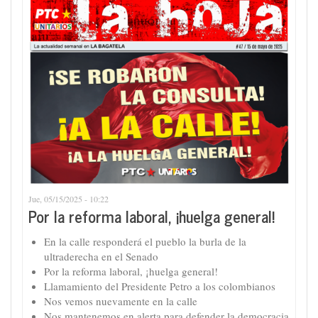
Jue, 05/15/2025 - 10:22
Por la reforma laboral, ¡huelga general!
En la calle responderá el pueblo la burla de la
ultraderecha en el Senado
Por la reforma laboral, ¡huelga general!
Llamamiento del Presidente Petro a los colombianos
Nos vemos nuevamente en la calle
Nos mantenemos en alerta para defender la democracia