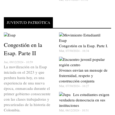
JUVENTUD PATRIÓTICA
Congestión en la
Congestión en la Esap. Parte I.
Mar, 07/30/2024 - 16:34
Esap. Parte II
Jue, 09/12/2024 - 10:59
La movilización en la Esap
Jóvenes envían un mensaje de
iniciada en el 2023 y que
fraternidad, respeto y
perdura hasta hoy, es una
construcción conjunta
experiencia de una nueva
Mar, 07/30/2024 - 16:27
época, enmarcada durante el
primer gobierno consecuente
Los estudiantes exigen
con las clases trabajadoras y
verdadera democracia en sus
precarizadas de la historia de
instituciones
Colombia.
Mié, 06/12/2024 - 10:31