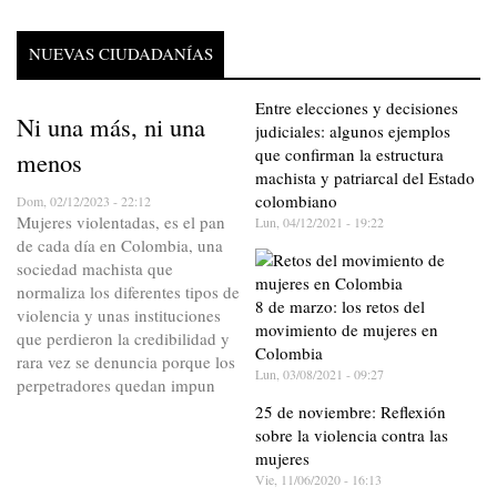
NUEVAS CIUDADANÍAS
Entre elecciones y decisiones
Ni una más, ni una
judiciales: algunos ejemplos
que confirman la estructura
menos
machista y patriarcal del Estado
colombiano
Dom, 02/12/2023 - 22:12
Mujeres violentadas, es el pan
Lun, 04/12/2021 - 19:22
de cada día en Colombia, una
sociedad machista que
normaliza los diferentes tipos de
8 de marzo: los retos del
violencia y unas instituciones
movimiento de mujeres en
que perdieron la credibilidad y
Colombia
rara vez se denuncia porque los
Lun, 03/08/2021 - 09:27
perpetradores quedan impun
25 de noviembre: Reflexión
sobre la violencia contra las
mujeres
Vie, 11/06/2020 - 16:13