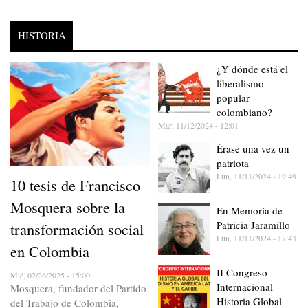
HISTORIA
¿Y dónde está el
liberalismo
popular
colombiano?
Mar, 11/12/2024 - 12:01
Érase una vez un
patriota
Lun, 11/11/2024 - 19:49
10 tesis de Francisco
Mosquera sobre la
En Memoria de
Patricia Jaramillo
transformación social
Lun, 11/11/2024 - 17:43
en Colombia
II Congreso
Mié, 02/26/2025 - 15:00
Internacional
Mosquera, fundador del Partido
Historia Global
del Trabajo de Colombia,