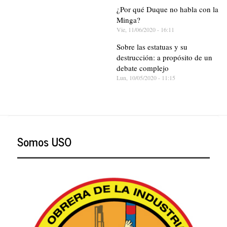
¿Por qué Duque no habla con la
Minga?
Vie, 11/06/2020 - 16:11
Sobre las estatuas y su
destrucción: a propósito de un
debate complejo
Lun, 10/05/2020 - 11:15
Somos USO