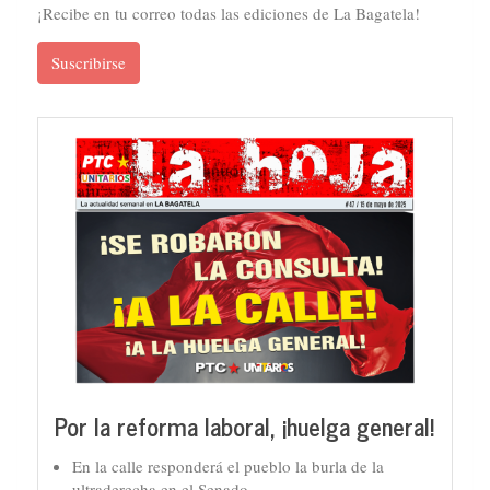
¡Recibe en tu correo todas las ediciones de La Bagatela!
Suscribirse
Por la reforma laboral, ¡huelga general!
En la calle responderá el pueblo la burla de la
ultraderecha en el Senado