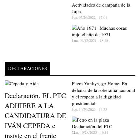
Actividades de campaña de la
Jupa
Jue, 05/26/2022 - 17:01
Muchas cosas
trajo el año de 1971
Lun, 04/12/2021 - 18:48
DECLARACIONES
Fuera Yankys, go Home. En
defensa de la soberania nacional
Declaración. EL PTC
y el respeto a la dignidad
presidencial.
ADHIERE A LA
Jue, 10/30/2025 - 17:33
CANDIDATURA DE
IVÁN CEPEDA e
Declaración del PTC
Mar, 10/28/2025 - 16:11
insiste en el frente