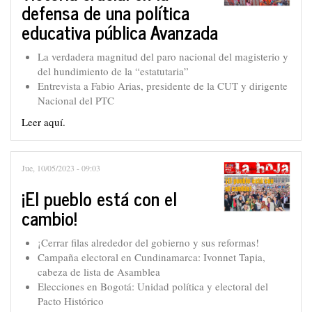
defensa de una política
educativa pública Avanzada
La verdadera magnitud del paro nacional del magisterio y
del hundimiento de la “estatutaria”
Entrevista a Fabio Arias, presidente de la CUT y dirigente
Nacional del PTC
Leer aquí.
Jue, 10/05/2023 - 09:03
¡El pueblo está con el
cambio!
¡Cerrar filas alrededor del gobierno y sus reformas!
Campaña electoral en Cundinamarca: Ivonnet Tapia,
cabeza de lista de Asamblea
Elecciones en Bogotá: Unidad política y electoral del
Pacto Histórico