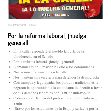
Jue, 05/15/2025 - 10:22
Por la reforma laboral, ¡huelga
general!
En la calle responderá el pueblo la burla de la
ultraderecha en el Senado
Por la reforma laboral, ¡huelga general!
Llamamiento del Presidente Petro a los colombianos
Nos vemos nuevamente en la calle
Nos mantenemos en alerta para defender la democracia
Con trampas y leguleyadas los partidos tradicionales le
negaron la oportunidad a la ciudadanía de decidir a favor
de sus derechos laborales con la #ConsultaPopula
Cobra validez la tesis del profesor Francisco Gutiérrez
Sanín
¡Bravo por los estudiantes de la Esap, y su lucha por la