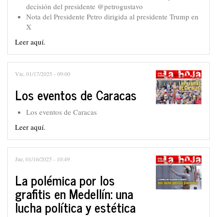
decisión del presidente @petrogustavo
Nota del Presidente Petro dirigida al presidente Trump en
X
Leer aquí.
Vie, 01/17/2025 - 09:00
Los eventos de Caracas
Los eventos de Caracas
Leer aquí.
Jue, 01/16/2025 - 10:49
La polémica por los
grafitis en Medellín: una
lucha política y estética