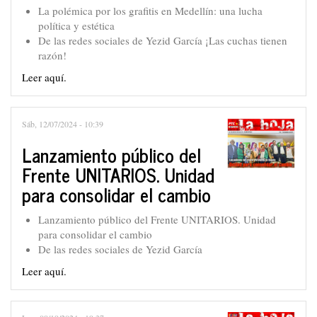
La polémica por los grafitis en Medellín: una lucha
política y estética
De las redes sociales de Yezid García ¡Las cuchas tienen
razón!
Leer aquí.
Sáb, 12/07/2024 - 10:39
Lanzamiento público del
Frente UNITARIOS. Unidad
para consolidar el cambio
Lanzamiento público del Frente UNITARIOS. Unidad
para consolidar el cambio
De las redes sociales de Yezid García
Leer aquí.