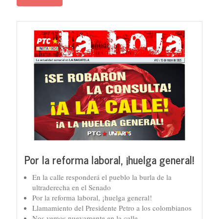
Por la reforma laboral, ¡huelga general!
En la calle responderá el pueblo la burla de la
ultraderecha en el Senado
Por la reforma laboral, ¡huelga general!
Llamamiento del Presidente Petro a los colombianos
Nos vemos nuevamente en la calle