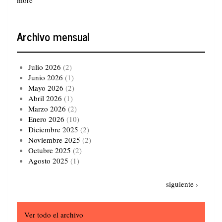
more
Archivo mensual
Julio 2026
(2)
Junio 2026
(1)
Mayo 2026
(2)
Abril 2026
(1)
Marzo 2026
(2)
Enero 2026
(10)
Diciembre 2025
(2)
Noviembre 2025
(2)
Octubre 2025
(2)
Agosto 2025
(1)
Paginación
Siguiente
siguiente ›
página
Ver todo el archivo