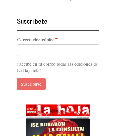
Suscríbete
Correo electrónico
¡Recibe en tu correo todas las ediciones de
La Bagatela!
Suscribirse