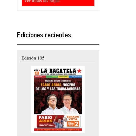
Ver todas las hojas
Ediciones recientes
Edición 105