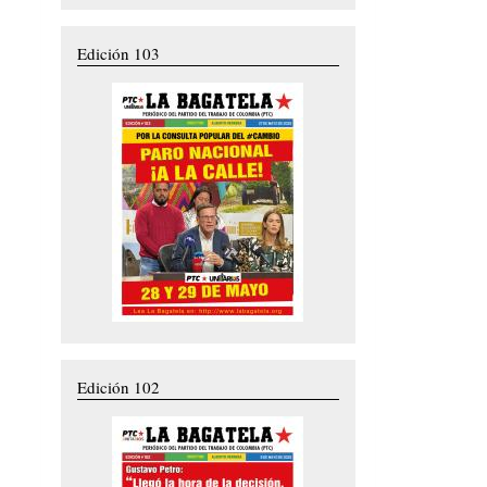
Edición 103
Edición 102