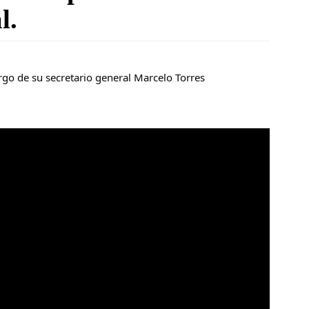
l.
rgo de su secretario general Marcelo Torres