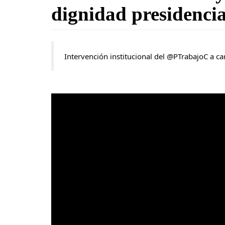
dignidad presidencia
Intervención institucional del @PTrabajoC a ca