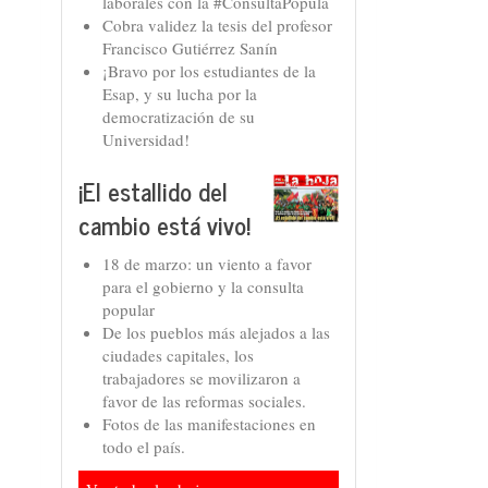
laborales con la #ConsultaPopula
Cobra validez la tesis del profesor
Francisco Gutiérrez Sanín
¡Bravo por los estudiantes de la
Esap, y su lucha por la
democratización de su
Universidad!
¡El estallido del
cambio está vivo!
18 de marzo: un viento a favor
para el gobierno y la consulta
popular
De los pueblos más alejados a las
ciudades capitales, los
trabajadores se movilizaron a
favor de las reformas sociales.
Fotos de las manifestaciones en
todo el país.