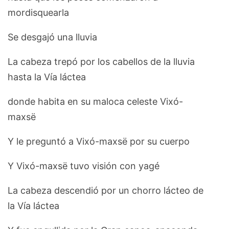
mordisquearla
Se desgajó una lluvia
La cabeza trepó por los cabellos de la lluvia
hasta la Vía láctea
donde habita en su maloca celeste Vixó-
maxsë
Y le preguntó a Vixó-maxsë por su cuerpo
Y Vixó-maxsë tuvo visión con yagé
La cabeza descendió por un chorro lácteo de
la Vía láctea