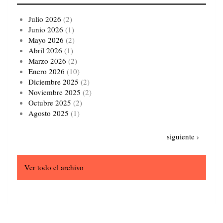
Julio 2026
(2)
Junio 2026
(1)
Mayo 2026
(2)
Abril 2026
(1)
Marzo 2026
(2)
Enero 2026
(10)
Diciembre 2025
(2)
Noviembre 2025
(2)
Octubre 2025
(2)
Agosto 2025
(1)
Paginación
Siguiente
siguiente ›
página
Ver todo el archivo