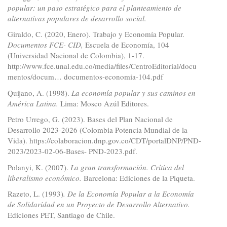
popular: un paso estratégico para el planteamiento de
alternativas populares de desarrollo social.
Giraldo, C. (2020, Enero). Trabajo y Economía Popular.
Documentos FCE- CID,
Escuela de Economía, 104
(Universidad Nacional de Colombia), 1-17.
http://www.fce.unal.edu.co/media/files/CentroEditorial/docu
mentos/docum…
documentos-economia-104.pdf
Quijano, A. (1998).
La economía popular y sus caminos en
América Latina.
Lima: Mosco Azúl Editores.
Petro Urrego, G. (2023). Bases del Plan Nacional de
Desarrollo 2023-2026 (Colombia Potencia Mundial de la
Vida).
https://colaboracion.dnp.gov.co/CDT/portalDNP/PND-
2023/2023-02-06-Bases
- PND-2023.pdf.
Polanyi, K. (2007).
La gran transformación. Crítica del
liberalismo económico.
Barcelona: Ediciones de la Piqueta.
Razeto, L. (1993)
. De la Economía Popular a la Economía
de Solidaridad en un Proyecto de Desarrollo Alternativo.
Ediciones PET, Santiago de Chile.