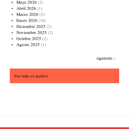
Mayo 2026
(2)
Abril 2026
(1)
Marzo 2026
(2)
Enero 2026
(10)
Diciembre 2025
(2)
Noviembre 2025
(2)
Octubre 2025
(2)
Agosto 2025
(1)
Paginación
Siguiente
siguiente ›
página
Ver todo el archivo