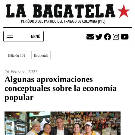
Pasar
al
contenido
principal
Toggle
navigation
Edición 101
Economía
26 Febrero, 2025
Algunas aproximaciones
conceptuales sobre la economía
popular