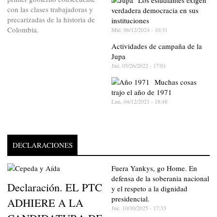
Los estudiantes exigen
con las clases trabajadoras y
verdadera democracia en sus
precarizadas de la historia de
instituciones
Colombia.
Mié, 06/12/2024 - 10:31
Actividades de campaña de la
Jupa
Jue, 05/26/2022 - 17:01
Muchas cosas
trajo el año de 1971
Lun, 04/12/2021 - 18:48
DECLARACIONES
Fuera Yankys, go Home. En
defensa de la soberania nacional
Declaración. EL PTC
y el respeto a la dignidad
presidencial.
ADHIERE A LA
Jue, 10/30/2025 - 17:33