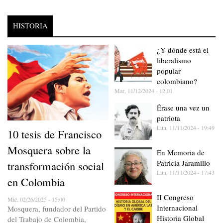
HISTORIA
¿Y dónde está el
liberalismo
popular
colombiano?
Mar, 11/12/2024 - 12:01
Érase una vez un
patriota
Lun, 11/11/2024 - 19:49
10 tesis de Francisco
Mosquera sobre la
En Memoria de
Patricia Jaramillo
transformación social
Lun, 11/11/2024 - 17:43
en Colombia
II Congreso
Mié, 02/26/2025 - 15:00
Internacional
Mosquera, fundador del Partido
Historia Global
del Trabajo de Colombia,