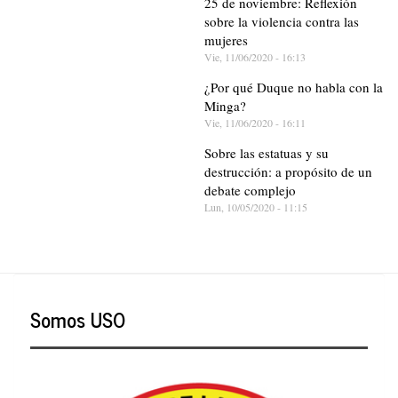
25 de noviembre: Reflexión
sobre la violencia contra las
mujeres
Vie, 11/06/2020 - 16:13
¿Por qué Duque no habla con la
Minga?
Vie, 11/06/2020 - 16:11
Sobre las estatuas y su
destrucción: a propósito de un
debate complejo
Lun, 10/05/2020 - 11:15
Somos USO