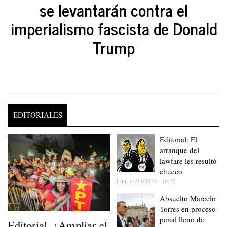
se levantarán contra el
imperialismo fascista de Donald
Trump
EDITORIALES
Editorial: El
arranque del
lawfare les resultó
chueco
Lun, 11/11/2024 - 16:42
Absuelto Marcelo
Torres en proceso
penal lleno de
Editorial. ¿Ampliar el