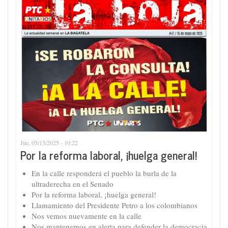
Jue, 05/15/2025 - 10:22
Por la reforma laboral, ¡huelga general!
En la calle responderá el pueblo la burla de la
ultraderecha en el Senado
Por la reforma laboral, ¡huelga general!
Llamamiento del Presidente Petro a los colombianos
Nos vemos nuevamente en la calle
Nos mantenemos en alerta para defender la democracia