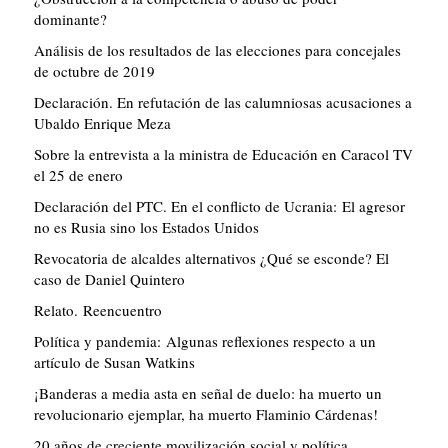
dominante?
Análisis de los resultados de las elecciones para concejales
de octubre de 2019
Declaración. En refutación de las calumniosas acusaciones a
Ubaldo Enrique Meza
Sobre la entrevista a la ministra de Educación en Caracol TV
el 25 de enero
Declaración del PTC. En el conflicto de Ucrania: El agresor
no es Rusia sino los Estados Unidos
Revocatoria de alcaldes alternativos ¿Qué se esconde? El
caso de Daniel Quintero
Relato. Reencuentro
Política y pandemia: Algunas reflexiones respecto a un
artículo de Susan Watkins
¡Banderas a media asta en señal de duelo: ha muerto un
revolucionario ejemplar, ha muerto Flaminio Cárdenas!
20 años de creciente movilización social y política