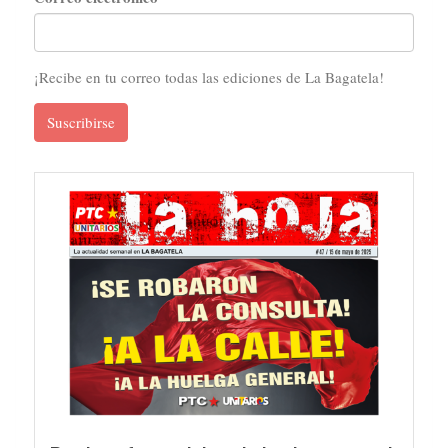
¡Recibe en tu correo todas las ediciones de La Bagatela!
Suscribirse