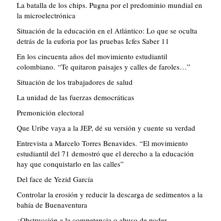
La batalla de los chips. Pugna por el predominio mundial en
la microelectrónica
Situación de la educación en el Atlántico: Lo que se oculta
detrás de la euforia por las pruebas Icfes Saber 11
En los cincuenta años del movimiento estudiantil
colombiano. “Te quitaron paisajes y calles de faroles…”
Situación de los trabajadores de salud
La unidad de las fuerzas democráticas
Premonición electoral
Que Uribe vaya a la JEP, dé su versión y cuente su verdad
Entrevista a Marcelo Torres Benavides. “El movimiento
estudiantil del 71 demostró que el derecho a la educación
hay que conquistarlo en las calles”
Del face de Yezid García
Controlar la erosión y reducir la descarga de sedimentos a la
bahía de Buenaventura
¿Obstrucción a la competencia o abuso de poder