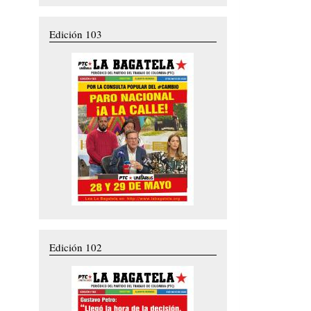
Edición 103
Edición 102