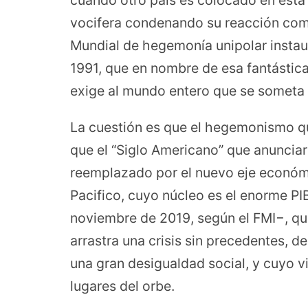
cuando otro país es colocado en esta 
vocifera condenando su reacción com
Mundial de hegemonía unipolar instau
1991, que en nombre de esa fantásti
exige al mundo entero que se someta 
La cuestión es que el hegemonismo que
que el “Siglo Americano” que anuncia
reemplazado por el nuevo eje económi
Pacifico, cuyo núcleo es el enorme P
noviembre de 2019, según el FMI−, q
arrastra una crisis sin precedentes, de
una gran desigualdad social, y cuyo v
lugares del orbe.