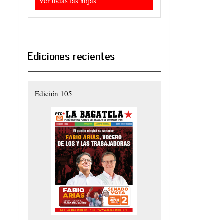
Ver todas las hojas
Ediciones recientes
Edición 105