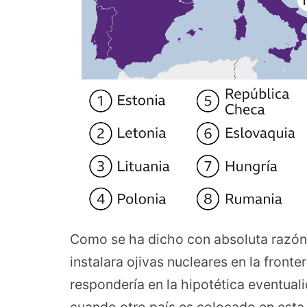
Como se ha dicho con absoluta razón,
instalara ojivas nucleares en la fron
respondería en la hipotética eventual