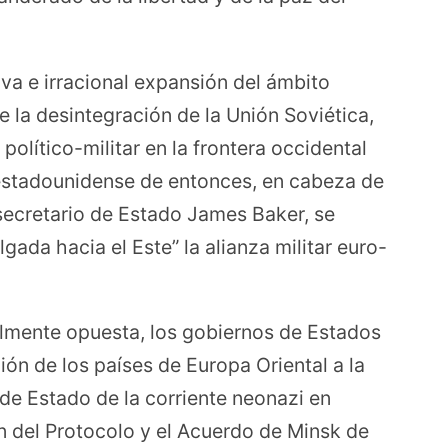
siva e irracional expansión del ámbito
e la desintegración de la Unión Soviética,
político-militar en la frontera occidental
n estadounidense de entonces, en cabeza de
secretario de Estado James Baker, se
ada hacia el Este” la alianza militar euro-
almente opuesta, los gobiernos de Estados
ión de los países de Europa Oriental a la
de Estado de la corriente neonazi en
n del Protocolo y el Acuerdo de Minsk de