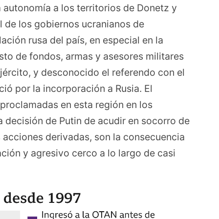
 autonomía a los territorios de Donetz y
al de los gobiernos ucranianos de
ación rusa del país, en especial en la
sto de fondos, armas y asesores militares
jército, y desconocido el referendo con el
ió por la incorporación a Rusia. El
 proclamadas en esta región en los
 decisión de Putin de acudir en socorro de
as acciones derivadas, son la consecuencia
ión y agresivo cerco a lo largo de casi