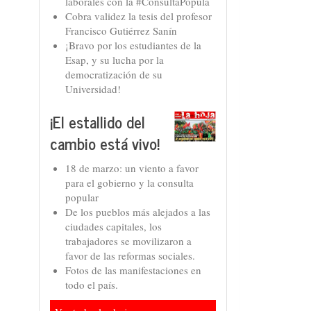
laborales con la #ConsultaPopula
Cobra validez la tesis del profesor
Francisco Gutiérrez Sanín
¡Bravo por los estudiantes de la
Esap, y su lucha por la
democratización de su
Universidad!
¡El estallido del
cambio está vivo!
18 de marzo: un viento a favor
para el gobierno y la consulta
popular
De los pueblos más alejados a las
ciudades capitales, los
trabajadores se movilizaron a
favor de las reformas sociales.
Fotos de las manifestaciones en
todo el país.