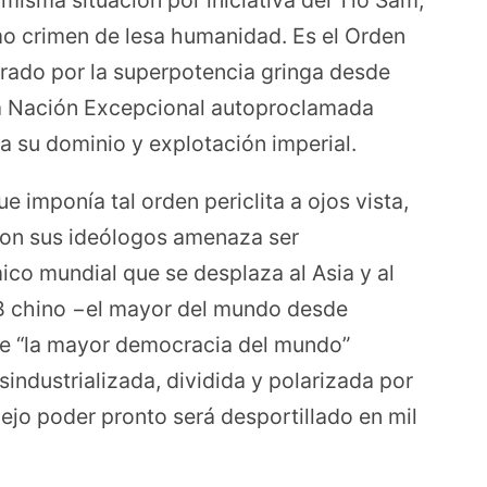
misma situación por iniciativa del Tío Sam,
o crimen de lesa humanidad. Es el Orden
rado por la superpotencia gringa desde
ca Nación Excepcional autoproclamada
a su dominio y explotación imperial.
 imponía tal orden periclita a ojos vista,
ron sus ideólogos amenaza ser
co mundial que se desplaza al Asia y al
IB chino −el mayor del mundo desde
ue “la mayor democracia del mundo”
sindustrializada, dividida y polarizada por
iejo poder pronto será desportillado en mil