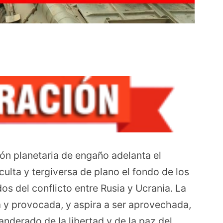
n planetaria de engaño adelanta el
ulta y tergiversa de plano el fondo de los
os del conflicto entre Rusia y Ucrania. La
y provocada, y aspira a ser aprovechada,
derado de la libertad y de la paz del