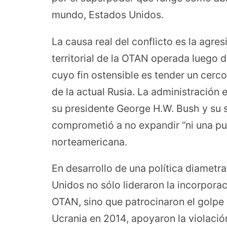
mundo, Estados Unidos.
La causa real del conflicto es la agre
territorial de la OTAN operada luego d
cuyo fin ostensible es tender un cerco 
de la actual Rusia. La administració
su presidente George H.W. Bush y su 
comprometió a no expandir “ni una pulg
norteamericana.
En desarrollo de una política diametr
Unidos no sólo lideraron la incorporac
OTAN, sino que patrocinaron el golpe 
Ucrania en 2014, apoyaron la violació