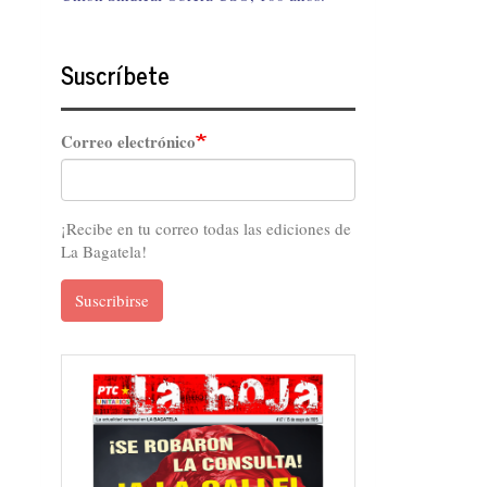
Suscríbete
Correo electrónico
¡Recibe en tu correo todas las ediciones de
La Bagatela!
Suscribirse