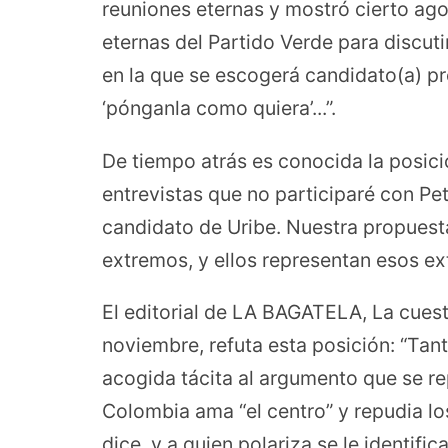
reuniones eternas y mostró cierto ago
eternas del Partido Verde para discutir
en la que se escogerá candidato(a) pr
‘pónganla como quiera’...”.
De tiempo atrás es conocida la posició
entrevistas que no participaré con Pe
candidato de Uribe. Nuestra propuesta
extremos, y ellos representan esos ex
El editorial de LA BAGATELA, La cuest
noviembre, refuta esta posición: “Ta
acogida tácita al argumento que se re
Colombia ama “el centro” y repudia lo
dice, y a quien polariza se le identi