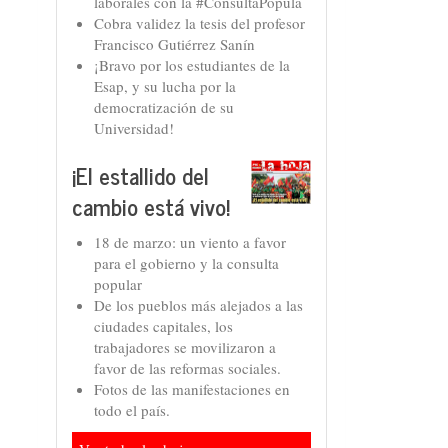
laborales con la #ConsultaPopula
Cobra validez la tesis del profesor
Francisco Gutiérrez Sanín
¡Bravo por los estudiantes de la
Esap, y su lucha por la
democratización de su
Universidad!
¡El estallido del
cambio está vivo!
18 de marzo: un viento a favor
para el gobierno y la consulta
popular
De los pueblos más alejados a las
ciudades capitales, los
trabajadores se movilizaron a
favor de las reformas sociales.
Fotos de las manifestaciones en
todo el país.