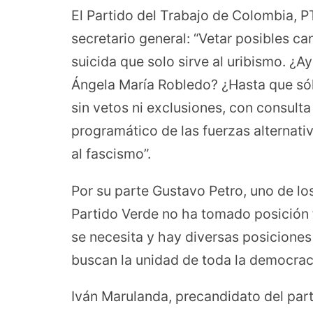
El Partido del Trabajo de Colombia, P
secretario general: “Vetar posibles ca
suicida que solo sirve al uribismo. ¿A
Ángela María Robledo? ¿Hasta que sól
sin vetos ni exclusiones, con consulta
programático de las fuerzas alternati
al fascismo”.
Por su parte Gustavo Petro, uno de lo
Partido Verde no ha tomado posición f
se necesita y hay diversas posiciones 
buscan la unidad de toda la democracia
Iván Marulanda, precandidato del part