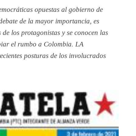
emocráticas opuestas al gobierno de
debate de la mayor importancia, es
 de los protagonistas y se conocen las
biar el rumbo a Colombia. LA
ientes posturas de los involucrados