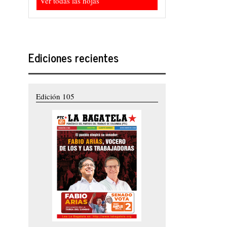
Ver todas las hojas
Ediciones recientes
Edición 105