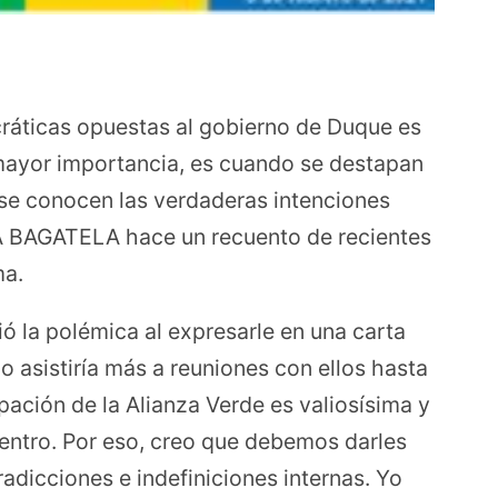
cráticas opuestas al gobierno de Duque es
 mayor importancia, es cuando se destapan
 se conocen las verdaderas intenciones
A BAGATELA hace un recuento de recientes
ma.
ió la polémica al expresarle en una carta
no asistiría más a reuniones con ellos hasta
pación de la Alianza Verde es valiosísima y
centro. Por eso, creo que debemos darles
adicciones e indefiniciones internas. Yo