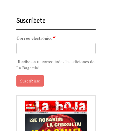
Suscríbete
Correo electrónico
¡Recibe en tu correo todas las ediciones de
La Bagatela!
Suscribirse