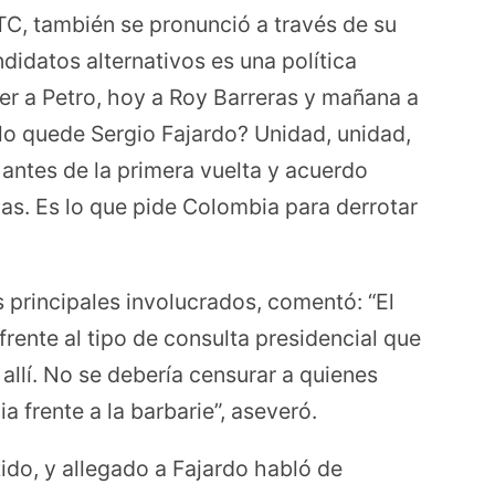
TC, también se pronunció a través de su
ndidatos alternativos es una política
yer a Petro, hoy a Roy Barreras y mañana a
o quede Sergio Fajardo? Unidad, unidad,
 antes de la primera vuelta y acuerdo
vas. Es lo que pide Colombia para derrotar
s principales involucrados, comentó: “El
rente al tipo de consulta presidencial que
allí. No se debería censurar a quienes
 frente a la barbarie”, aseveró.
ido, y allegado a Fajardo habló de