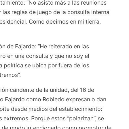
tamiento: “No asisto más a las reuniones
 las reglas de juego de la consulta interna
esidencial. Como decimos en mi tierra,
n de Fajardo: “He reiterado en las
tro en una consulta y que no soy el
 política se ubica por fuera de los
tremos”.
ión candente de la unidad, del 16 de
nto Fajardo como Robledo expresan o dan
pite desde medios del establecimiento:
s extremos. Porque estos “polarizan”, se
fica de modo intencionado como promotor de