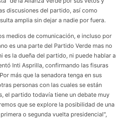
sta” de la Alianza Verde por sus vetos y
las discusiones del partido, así como
lta amplia sin dejar a nadie por fuera.
los medios de comunicación, e incluso por
no es una parte del Partido Verde mas no
i es la dueña del partido, ni puede hablar a
tó Inti Asprilla, confirmando las fisuras
 "Por más que la senadora tenga en sus
otras personas con las cuales se están
, el partido todavía tiene un debate muy
remos que se explore la posibilidad de una
 primera o segunda vuelta presidencial",