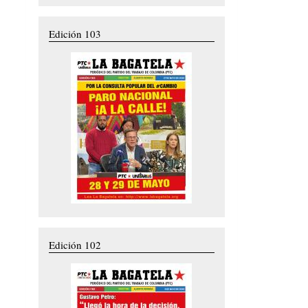
Edición 103
Edición 102