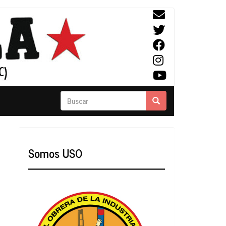
Buscar
Buscar
Somos USO