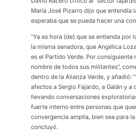
David Racero criticó al “sector fajardi
María José Pizarro dijo que entendía 
esperaba que se pueda hacer una consu
“Ya es hora (de) que se entienda por 
la misma senadora, que Angélica Loza
es el Partido Verde. Por consiguiente n
nombre de todos sus militantes”, comen
dentro de la Alianza Verde, y añadió:
afectos a Sergio Fajardo, a Galán y a 
llevando conversaciones exploratorias
fuerte interno entre personas que que
convergencia amplia, bien sea para la
concluyó.