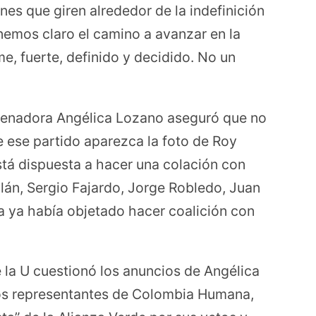
nes que giren alrededor de la indefinición
enemos claro el camino a avanzar en la
e, fuerte, definido y decidido. No un
 senadora Angélica Lozano aseguró que no
e ese partido aparezca la foto de Roy
stá dispuesta a hacer una colación con
lán, Sergio Fajardo, Jorge Robledo, Juan
a ya había objetado hacer coalición con
 la U cuestionó los anuncios de Angélica
Los representantes de Colombia Humana,