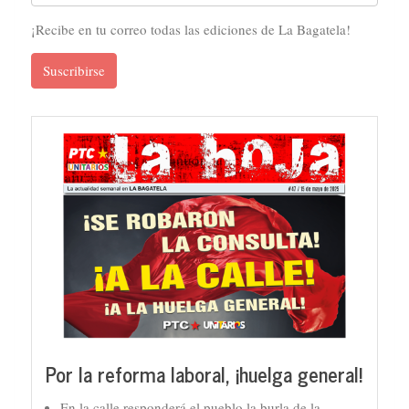
¡Recibe en tu correo todas las ediciones de La Bagatela!
Suscribirse
Por la reforma laboral, ¡huelga general!
En la calle responderá el pueblo la burla de la