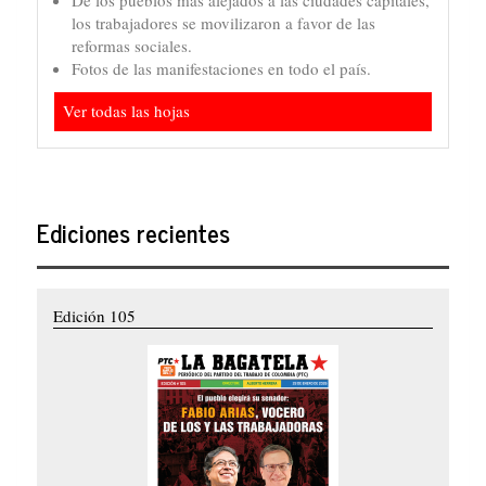
De los pueblos más alejados a las ciudades capitales,
los trabajadores se movilizaron a favor de las
reformas sociales.
Fotos de las manifestaciones en todo el país.
Ver todas las hojas
Ediciones recientes
Edición 105