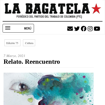
Pasar
al
contenido
principal
Toggle
navigation
Edición 75
Cultura
7 Marzo, 2021
Relato. Reencuentro