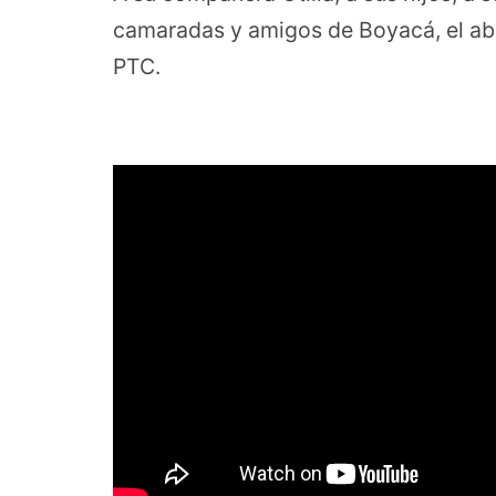
camaradas y amigos de Boyacá, el abr
PTC.