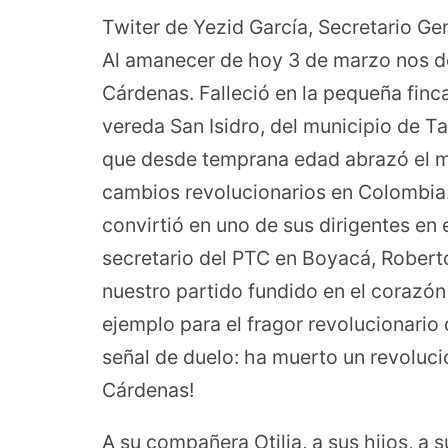
Twiter de Yezid García, Secretario Ge
Al amanecer de hoy 3 de marzo nos d
Cárdenas. Falleció en la pequeña finc
vereda San Isidro, del municipio de 
que desde temprana edad abrazó el ma
cambios revolucionarios en Colombia.
convirtió en uno de sus dirigentes e
secretario del PTC en Boyacá, Roberto
nuestro partido fundido en el corazón
ejemplo para el fragor revolucionario 
señal de duelo: ha muerto un revoluci
Cárdenas!
A su compañera Otilia, a sus hijos, a 