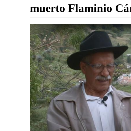
muerto Flaminio Cá