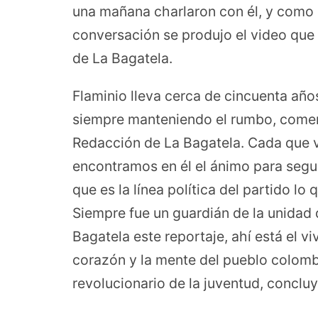
una mañana charlaron con él, y como 
conversación se produjo el video que
de La Bagatela.
Flaminio lleva cerca de cincuenta años
siempre manteniendo el rumbo, coment
Redacción de La Bagatela. Cada que vi
encontramos en él el ánimo para segui
que es la línea política del partido lo
Siempre fue un guardián de la unidad 
Bagatela este reportaje, ahí está el vi
corazón y la mente del pueblo colombi
revolucionario de la juventud, concl