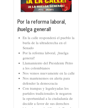
Por la reforma laboral,
¡huelga general!
En la calle responderá el pueblo la
burla de la ultraderecha en el
Senado
Por la reforma laboral, ¡huelga
general!
Llamamiento del Presidente Petro
a los colombianos
Nos vemos nuevamente en la calle
Nos mantenemos en alerta para
defender la democracia
Con trampas y leguleyadas los
partidos tradicionales le negaron
la oportunidad a la ciudadanía de
decidir a favor de sus derechos