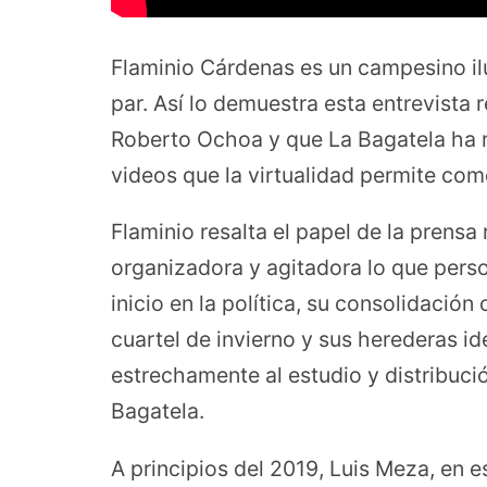
Flaminio Cárdenas es un campesino ilus
par. Así lo demuestra esta entrevista
Roberto Ochoa y que La Bagatela ha 
videos que la virtualidad permite co
Flaminio resalta el papel de la prens
organizadora y agitadora lo que person
inicio en la política, su consolidació
cuartel de invierno y sus herederas i
estrechamente al estudio y distribuci
Bagatela.
A principios del 2019, Luis Meza, en 