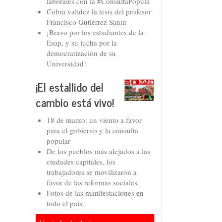
laborales con la #ConsultaPopula
Cobra validez la tesis del profesor
Francisco Gutiérrez Sanín
¡Bravo por los estudiantes de la
Esap, y su lucha por la
democratización de su
Universidad!
¡El estallido del
cambio está vivo!
18 de marzo: un viento a favor
para el gobierno y la consulta
popular
De los pueblos más alejados a las
ciudades capitales, los
trabajadores se movilizaron a
favor de las reformas sociales.
Fotos de las manifestaciones en
todo el país.