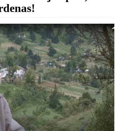
rdenas!