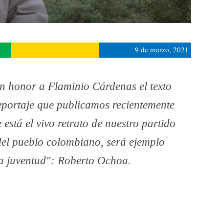
9 de marzo, 2021
n honor a Flaminio Cárdenas el texto
reportaje que publicamos recientemente
 está el vivo retrato de nuestro partido
del pueblo colombiano, será ejemplo
la juventud": Roberto Ochoa.