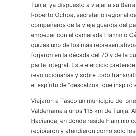
Tunja, ya dispuesto a viajar a su Bar
Roberto Ochoa, secretario regional d
compañeros de la vieja guardia del p
empezar con el camarada Flaminio Cá
quizás uno de los más representativ
forjaron en la década del 70 y de la 
parte integral. Este ejercicio pretende
revolucionarias y sobre todo transmiti
el espíritu de “descalzos” que inspiró
Viajaron a Tasco un municipio del ori
Valderrama a unos 115 km de Tunja. All
Hacienda, en donde reside Flaminio co
recibieron y atendieron como solo lo