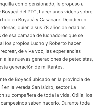
ranquilla como pensionado, le propuso a
e Boyacá del PTC, hacer unos videos sobre
artido en Boyacá y Casanare. Decidieron
rdenas, quien a sus 78 años de edad es
os de esa camada de luchadores que se
cual los propios Lucho y Roberto hacen
 recrear, de viva voz, las experiencias
r, a las nuevas generaciones de petecistas,
 esta generación de militantes.
ente de Boyacá ubicado en la provincia de
í en la vereda San Isidro, sector La
n su compañera de toda la vida, Otilia, los
s campesinos saben hacerlo. Durante toda