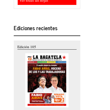
Ver todas las hojas
Ediciones recientes
Edición 105