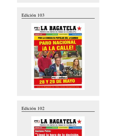
Edición 103
Edición 102