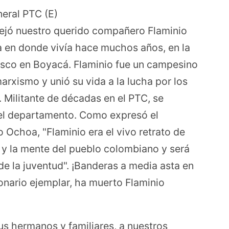
neral PTC (E)
ejó nuestro querido compañero Flaminio
a en donde vivía hace muchos años, en la
Tasco en Boyacá. Flaminio fue un campesino
rxismo y unió su vida a la lucha por los
 Militante de décadas en el PTC, se
n el departamento. Como expresó el
 Ochoa, "Flaminio era el vivo retrato de
 y la mente del pueblo colombiano y será
de la juventud". ¡Banderas a media asta en
onario ejemplar, ha muerto Flaminio
sus hermanos y familiares, a nuestros