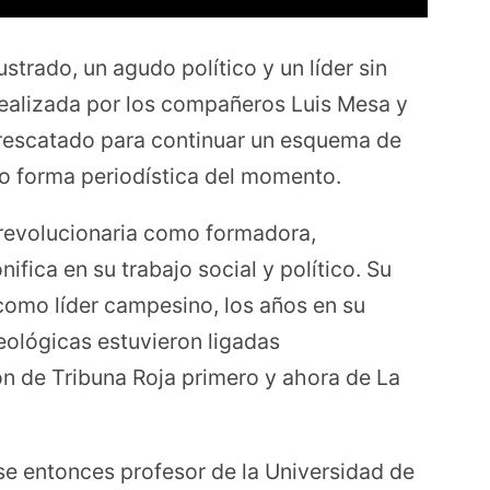
trado, un agudo político y un líder sin
 realizada por los compañeros Luis Mesa y
rescatado para continuar un esquema de
mo forma periodística del momento.
a revolucionaria como formadora,
ifica en su trabajo social y político. Su
n como líder campesino, los años en su
deológicas estuvieron ligadas
ón de Tribuna Roja primero y ahora de La
ese entonces profesor de la Universidad de