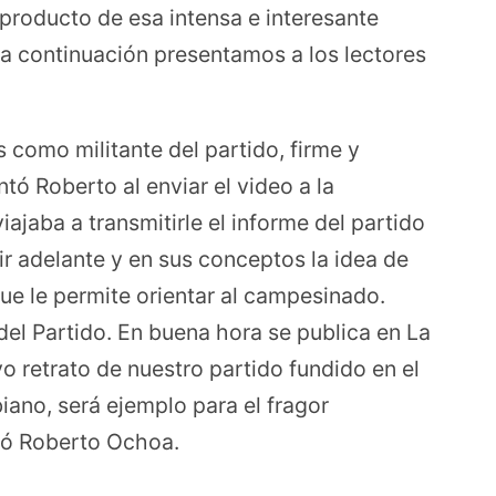
producto de esa intensa e interesante
 a continuación presentamos a los lectores
 como militante del partido, firme y
ó Roberto al enviar el video a la
ajaba a transmitirle el informe del partido
r adelante y en sus conceptos la idea de
 que le permite orientar al campesinado.
del Partido. En buena hora se publica en La
vo retrato de nuestro partido fundido en el
ano, será ejemplo para el fragor
uyó Roberto Ochoa.