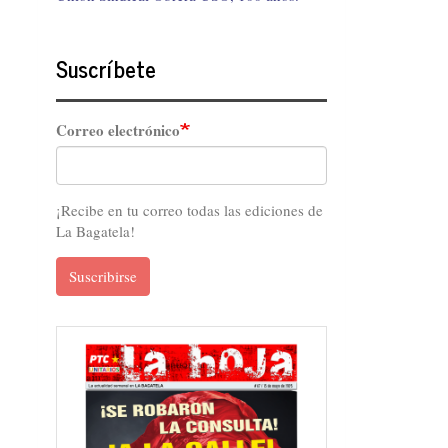
Suscríbete
Correo electrónico
¡Recibe en tu correo todas las ediciones de
La Bagatela!
Suscribirse