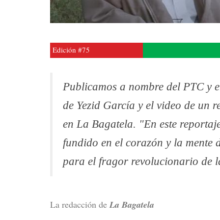
Edición #75
Publicamos a nombre del PTC y e
de Yezid García y el video de un 
en La Bagatela. "En este reportaje
fundido en el corazón y la mente 
para el fragor revolucionario de 
La redacción de
La Bagatela