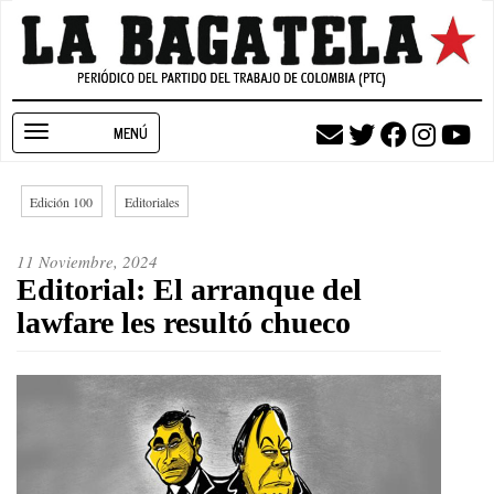
Pasar
al
contenido
principal
Toggle
navigation
Edición 100
Editoriales
11 Noviembre, 2024
Editorial: El arranque del
lawfare les resultó chueco