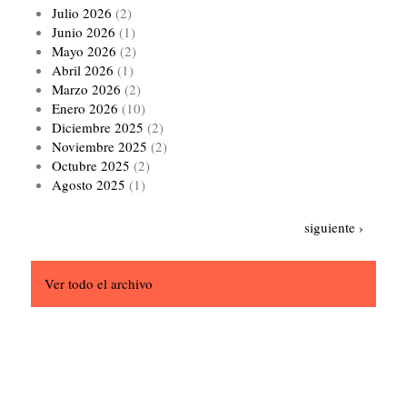
Julio 2026
(2)
Junio 2026
(1)
Mayo 2026
(2)
Abril 2026
(1)
Marzo 2026
(2)
Enero 2026
(10)
Diciembre 2025
(2)
Noviembre 2025
(2)
Octubre 2025
(2)
Agosto 2025
(1)
Paginación
Siguiente
siguiente ›
página
Ver todo el archivo