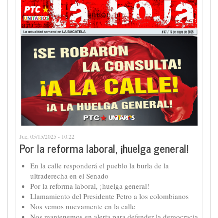
Jue, 05/15/2025 - 10:22
Por la reforma laboral, ¡huelga general!
En la calle responderá el pueblo la burla de la
ultraderecha en el Senado
Por la reforma laboral, ¡huelga general!
Llamamiento del Presidente Petro a los colombianos
Nos vemos nuevamente en la calle
Nos mantenemos en alerta para defender la democracia