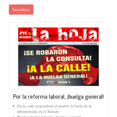
Suscribirse
Por la reforma laboral, ¡huelga general!
En la calle responderá el pueblo la burla de la
ultraderecha en el Senado
Por la reforma laboral, ¡huelga general!