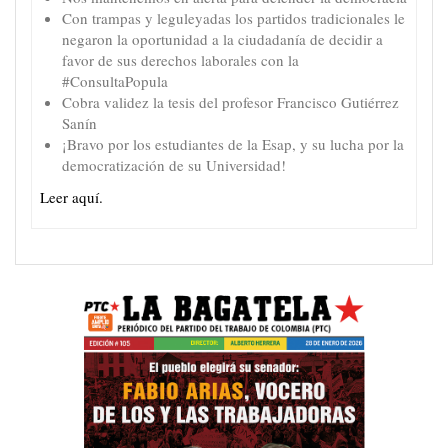
Con trampas y leguleyadas los partidos tradicionales le
negaron la oportunidad a la ciudadanía de decidir a
favor de sus derechos laborales con la
#ConsultaPopula
Cobra validez la tesis del profesor Francisco Gutiérrez
Sanín
¡Bravo por los estudiantes de la Esap, y su lucha por la
democratización de su Universidad!
Leer aquí.