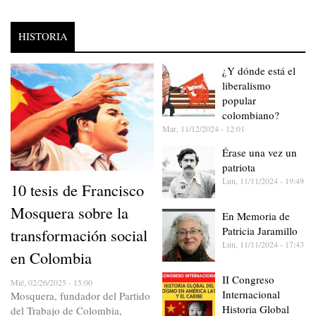
HISTORIA
¿Y dónde está el
liberalismo
popular
colombiano?
Mar, 11/12/2024 - 12:01
Érase una vez un
patriota
Lun, 11/11/2024 - 19:49
10 tesis de Francisco
Mosquera sobre la
En Memoria de
Patricia Jaramillo
transformación social
Lun, 11/11/2024 - 17:43
en Colombia
II Congreso
Mié, 02/26/2025 - 15:00
Internacional
Mosquera, fundador del Partido
Historia Global
del Trabajo de Colombia,