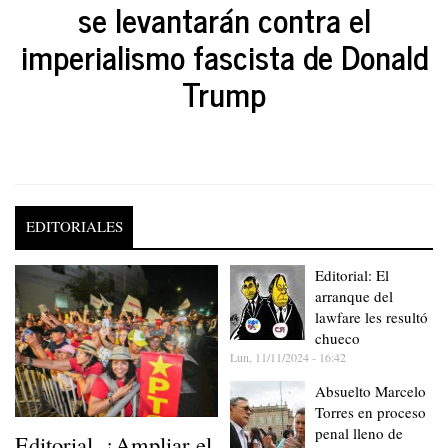
se levantarán contra el
imperialismo fascista de Donald
Trump
EDITORIALES
Editorial: El
arranque del
lawfare les resultó
chueco
Lun, 11/11/2024 - 16:42
Absuelto Marcelo
Torres en proceso
penal lleno de
Editorial. ¿Ampliar el