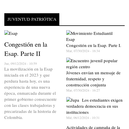
JUVENTUD PATRIÓTICA
Congestión en la
Congestión en la Esap. Parte I.
Mar, 07/30/2024 - 16:34
Esap. Parte II
Jue, 09/12/2024 - 10:59
La movilización en la Esap
Jóvenes envían un mensaje de
iniciada en el 2023 y que
fraternidad, respeto y
perdura hasta hoy, es una
construcción conjunta
experiencia de una nueva
Mar, 07/30/2024 - 16:27
época, enmarcada durante el
primer gobierno consecuente
Los estudiantes exigen
con las clases trabajadoras y
verdadera democracia en sus
precarizadas de la historia de
instituciones
Colombia.
Mié, 06/12/2024 - 10:31
Actividades de campaña de la