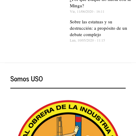
Minga?
Vie, 11/06/2020 - 16:11
Sobre las estatuas y su
destrucción: a propósito de un
debate complejo
Lun, 10/05/2020 - 11:15
Somos USO