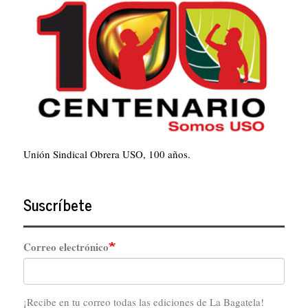
Unión Sindical Obrera USO, 100 años.
Suscríbete
Correo electrónico
¡Recibe en tu correo todas las ediciones de La Bagatela!