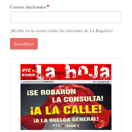
Correo electrónico
¡Recibe en tu correo todas las ediciones de La Bagatela!
Suscribirse