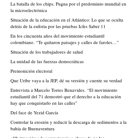
La batalla de los chips. Pugna por el predominio mundial en
la microelectrónica
Situación de la educación en el Atlántico: Lo que se oculta
detrás de la euforia por las pruebas Icfes Saber 11
En los cincuenta años del movimiento estudiantil
colombiano. “Te quitaron paisajes y calles de faroles…”
Situación de los trabajadores de salud
La unidad de las fuerzas democráticas
Premonición electoral
Que Uribe vaya a la JEP, dé su versión y cuente su verdad
Entrevista a Marcelo Torres Benavides. “El movimiento
estudiantil del 71 demostró que el derecho a la educación
hay que conquistarlo en las calles”
Del face de Yezid García
Controlar la erosión y reducir la descarga de sedimentos a la
bahía de Buenaventura
¿Obstrucción a la competencia o abuso de poder