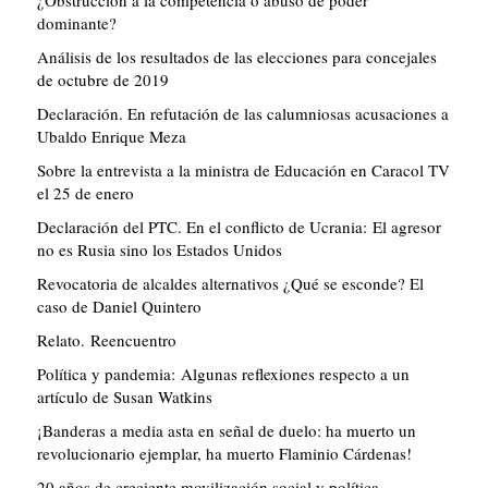
dominante?
Análisis de los resultados de las elecciones para concejales
de octubre de 2019
Declaración. En refutación de las calumniosas acusaciones a
Ubaldo Enrique Meza
Sobre la entrevista a la ministra de Educación en Caracol TV
el 25 de enero
Declaración del PTC. En el conflicto de Ucrania: El agresor
no es Rusia sino los Estados Unidos
Revocatoria de alcaldes alternativos ¿Qué se esconde? El
caso de Daniel Quintero
Relato. Reencuentro
Política y pandemia: Algunas reflexiones respecto a un
artículo de Susan Watkins
¡Banderas a media asta en señal de duelo: ha muerto un
revolucionario ejemplar, ha muerto Flaminio Cárdenas!
20 años de creciente movilización social y política