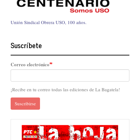
Unión Sindical Obrera USO, 100 años.
Suscríbete
Correo electrónico
¡Recibe en tu correo todas las ediciones de La Bagatela!
Suscribirse