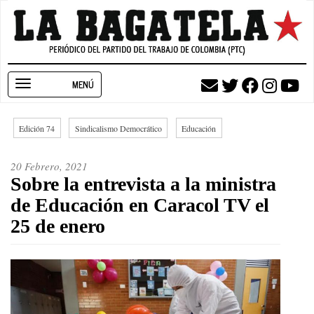
Pasar
al
contenido
principal
Toggle
navigation
Edición 74
Sindicalismo Democrático
Educación
20 Febrero, 2021
Sobre la entrevista a la ministra
de Educación en Caracol TV el
25 de enero