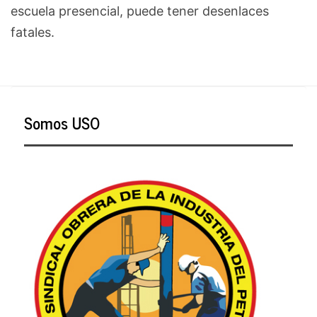
escuela presencial, puede tener desenlaces
fatales.
Somos USO