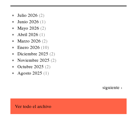
Julio 2026
(2)
Junio 2026
(1)
Mayo 2026
(2)
Abril 2026
(1)
Marzo 2026
(2)
Enero 2026
(10)
Diciembre 2025
(2)
Noviembre 2025
(2)
Octubre 2025
(2)
Agosto 2025
(1)
Paginación
Siguiente
siguiente ›
página
Ver todo el archivo