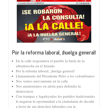
Por la reforma laboral, ¡huelga general!
En la calle responderá el pueblo la burla de la
ultraderecha en el Senado
Por la reforma laboral, ¡huelga general!
Llamamiento del Presidente Petro a los colombianos
Nos vemos nuevamente en la calle
Nos mantenemos en alerta para defender la
democracia
Con trampas y leguleyadas los partidos tradicionales
le negaron la oportunidad a la ciudadanía de decidir
a favor de sus derechos laborales con la