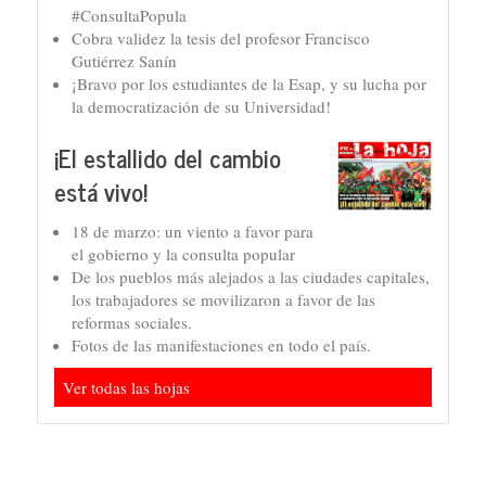
#ConsultaPopula
Cobra validez la tesis del profesor Francisco
Gutiérrez Sanín
¡Bravo por los estudiantes de la Esap, y su lucha por
la democratización de su Universidad!
¡El estallido del cambio
está vivo!
18 de marzo: un viento a favor para
el gobierno y la consulta popular
De los pueblos más alejados a las ciudades capitales,
los trabajadores se movilizaron a favor de las
reformas sociales.
Fotos de las manifestaciones en todo el país.
Ver todas las hojas