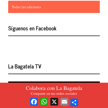
Todas las ediciones
Síguenos en Facebook
La Bagatela TV
Colabora con La Bagatela
Comparte en tus redes sociales
Share
Facebook
WhatsApp
X
Email