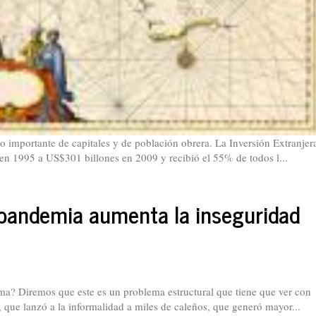
 importante de capitales y de población obrera. La Inversión Extranjer
en 1995 a US$301 billones en 2009 y recibió el 55% de todos l...
 pandemia aumenta la inseguridad
a? Diremos que este es un problema estructural que tiene que ver con
que lanzó a la informalidad a miles de caleños, que generó mayor...