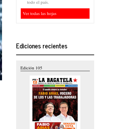
todo el país.
Ver todas las hojas
Ediciones recientes
Edición 105