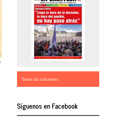
a
Todas las ediciones
Síguenos en Facebook