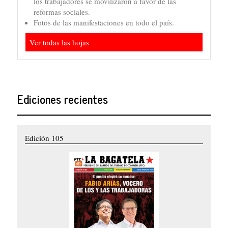
los trabajadores se movilizaron a favor de las
reformas sociales.
Fotos de las manifestaciones en todo el país.
Ver todas las hojas
Ediciones recientes
Edición 105