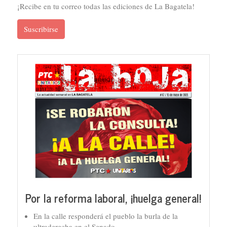
¡Recibe en tu correo todas las ediciones de La Bagatela!
Suscribirse
Por la reforma laboral, ¡huelga general!
En la calle responderá el pueblo la burla de la
ultraderecha en el Senado