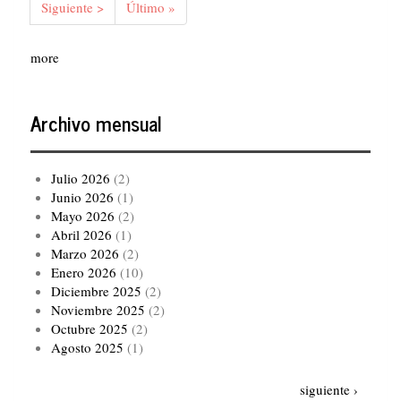
Siguiente
Siguiente >
Última
Último »
página
página
more
Archivo mensual
Julio 2026
(2)
Junio 2026
(1)
Mayo 2026
(2)
Abril 2026
(1)
Marzo 2026
(2)
Enero 2026
(10)
Diciembre 2025
(2)
Noviembre 2025
(2)
Octubre 2025
(2)
Agosto 2025
(1)
Paginación
Siguiente
siguiente ›