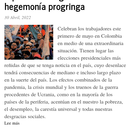
hegemonía progringa
30 Abril, 2022
Celebran los trabajadores este
primero de mayo en Colombia
en medio de una extraordinaria
situación. Tienen lugar las
elecciones presidenciales más
reñidas de que se tenga noticia en el país, cuyo desenlace
tendrá consecuencias de mediano e incluso largo plazo
en la suerte del país. Los efectos combinados de la
pandemia, la crisis mundial y los truenos de la guerra
procedentes de Ucrania, como en la mayoría de los
países de la periferia, acentúan en el nuestro la pobreza,
el desempleo, la carestía universal y todas nuestras
desgracias sociales.
Lee más
sobre
Declaración