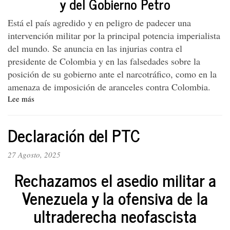
y del Gobierno Petro
la
dignidad
Está el país agredido y en peligro de padecer una
presidencial.
intervención militar por la principal potencia imperialista
del mundo. Se anuncia en las injurias contra el
presidente de Colombia y en las falsedades sobre la
posición de su gobierno ante el narcotráfico, como en la
amenaza de imposición de aranceles contra Colombia.
Lee más
sobre
Declaración
del
Declaración del PTC
PTC
27 Agosto, 2025
Rechazamos el asedio militar a
Venezuela y la ofensiva de la
ultraderecha neofascista