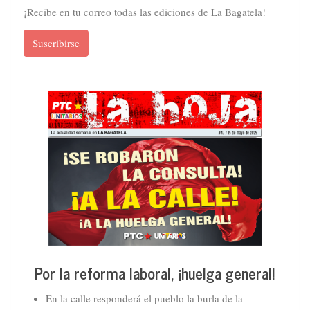
¡Recibe en tu correo todas las ediciones de La Bagatela!
Suscribirse
Por la reforma laboral, ¡huelga general!
En la calle responderá el pueblo la burla de la