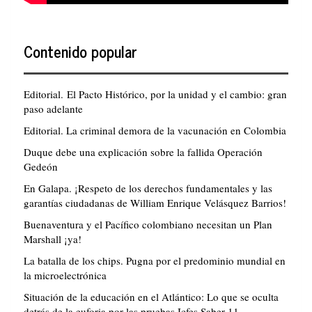
Contenido popular
Editorial. El Pacto Histórico, por la unidad y el cambio: gran
paso adelante
Editorial. La criminal demora de la vacunación en Colombia
Duque debe una explicación sobre la fallida Operación
Gedeón
En Galapa. ¡Respeto de los derechos fundamentales y las
garantías ciudadanas de William Enrique Velásquez Barrios!
Buenaventura y el Pacífico colombiano necesitan un Plan
Marshall ¡ya!
La batalla de los chips. Pugna por el predominio mundial en
la microelectrónica
Situación de la educación en el Atlántico: Lo que se oculta
detrás de la euforia por las pruebas Icfes Saber 11