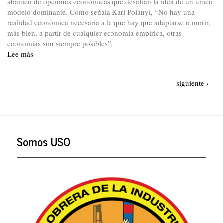
abanico de opciones económicas que desafían la idea de un único
modelo dominante. Como señala Karl Polanyi, “No hay una
realidad económica necesaria a la que hay que adaptarse o morir,
más bien, a partir de cualquier economía empírica, otras
economías son siempre posibles”.
Lee más
sobre
Algunas
aproximaciones
Paginación
Siguiente
siguiente ›
conceptuales
página
sobre
la
economía
popular
Somos USO