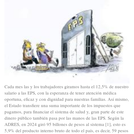
sesión
pública
del
Consejo
de
Ministros
Cada mes las y los trabajadores giramos hasta el 12,5% de nuestro
salario a las EPS, con la esperanza de tener atención médica
oportuna, eficaz y con dignidad para nuestras familias. Así mismo,
el Estado transfiere una suma importante de los impuestos que
pagamos, para financiar el sistema de salud y, gran parte de este
dinero público también pasa por las manos de las EPS. Según la
ADRES, en 2024 giró 95 billones de pesos al sistema [1], esto es
5,9% del producto interno bruto de todo el país, es decir, 59 pesos