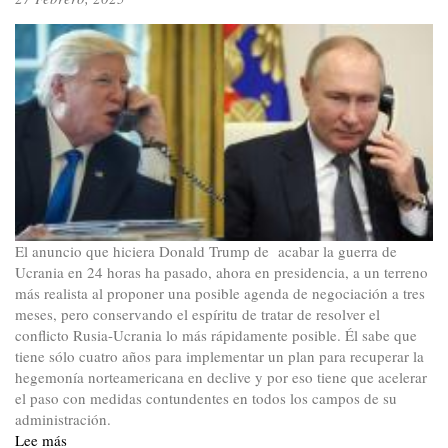
El anuncio que hiciera Donald Trump de acabar la guerra de
Ucrania en 24 horas ha pasado, ahora en presidencia, a un terreno
más realista al proponer una posible agenda de negociación a tres
meses, pero conservando el espíritu de tratar de resolver el
conflicto Rusia-Ucrania lo más rápidamente posible. Él sabe que
tiene sólo cuatro años para implementar un plan para recuperar la
hegemonía norteamericana en declive y por eso tiene que acelerar
el paso con medidas contundentes en todos los campos de su
administración.
Lee más
sobre