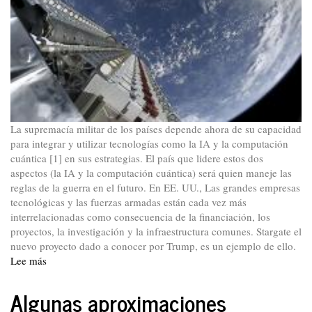
La supremacía militar de los países depende ahora de su capacidad
para integrar y utilizar tecnologías como la IA y la computación
cuántica [1] en sus estrategias. El país que lidere estos dos
aspectos (la IA y la computación cuántica) será quien maneje las
reglas de la guerra en el futuro. En EE. UU., Las grandes empresas
tecnológicas y las fuerzas armadas están cada vez más
interrelacionadas como consecuencia de la financiación, los
proyectos, la investigación y la infraestructura comunes. Stargate el
nuevo proyecto dado a conocer por Trump, es un ejemplo de ello.
Lee más
sobre
Incidencias
de
Algunas aproximaciones
Stargate