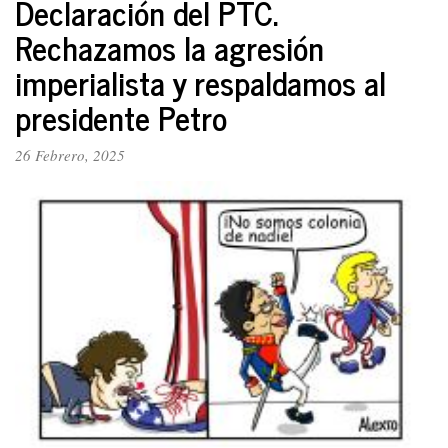
Declaración del PTC.
político
Rechazamos la agresión
Unitarios
imperialista y respaldamos al
presidente Petro
26 Febrero, 2025