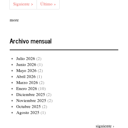
Siguiente
Siguiente >
Última
Último »
página
página
more
Archivo mensual
Julio 2026
(2)
Junio 2026
(1)
Mayo 2026
(2)
Abril 2026
(1)
Marzo 2026
(2)
Enero 2026
(10)
Diciembre 2025
(2)
Noviembre 2025
(2)
Octubre 2025
(2)
Agosto 2025
(1)
Paginación
Siguiente
siguiente ›