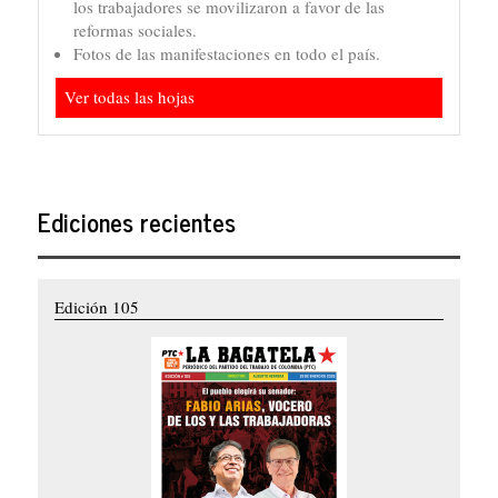
los trabajadores se movilizaron a favor de las
reformas sociales.
Fotos de las manifestaciones en todo el país.
Ver todas las hojas
Ediciones recientes
Edición 105