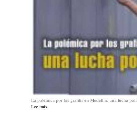
La polémica por los grafitis en Medellín: una lucha polít
Lee más
sobre
La
Hoja
42