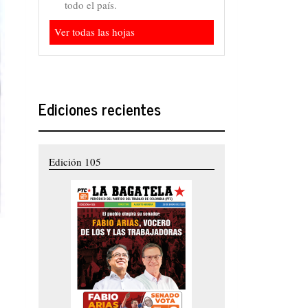
todo el país.
Ver todas las hojas
Ediciones recientes
Edición 105