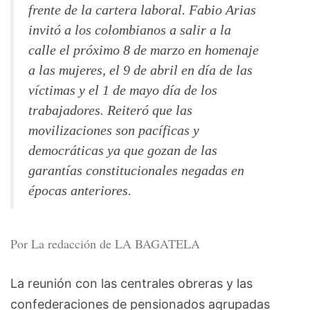
frente de la cartera laboral. Fabio Arias
invitó a los colombianos a salir a la
calle el próximo 8 de marzo en homenaje
a las mujeres, el 9 de abril en día de las
víctimas y el 1 de mayo día de los
trabajadores. Reiteró que las
movilizaciones son pacíficas y
democráticas ya que gozan de las
garantías constitucionales negadas en
épocas anteriores.
Por La redacción de LA BAGATELA
La reunión con las centrales obreras y las
confederaciones de pensionados agrupadas