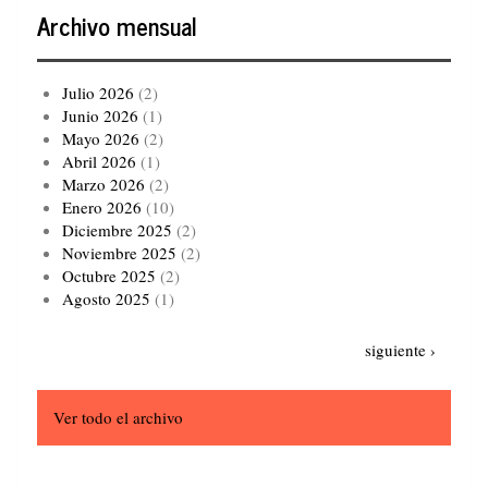
Archivo mensual
Julio 2026
(2)
Junio 2026
(1)
Mayo 2026
(2)
Abril 2026
(1)
Marzo 2026
(2)
Enero 2026
(10)
Diciembre 2025
(2)
Noviembre 2025
(2)
Octubre 2025
(2)
Agosto 2025
(1)
Paginación
Siguiente
siguiente ›
página
Ver todo el archivo