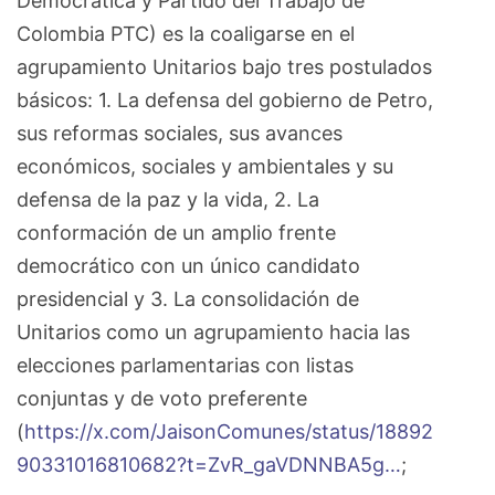
Democrática y Partido del Trabajo de
Colombia PTC) es la coaligarse en el
agrupamiento Unitarios bajo tres postulados
básicos: 1. La defensa del gobierno de Petro,
sus reformas sociales, sus avances
económicos, sociales y ambientales y su
defensa de la paz y la vida, 2. La
conformación de un amplio frente
democrático con un único candidato
presidencial y 3. La consolidación de
Unitarios como un agrupamiento hacia las
elecciones parlamentarias con listas
conjuntas y de voto preferente
(
https://x.com/JaisonComunes/status/18892
90331016810682?t=ZvR_gaVDNNBA5g…
;