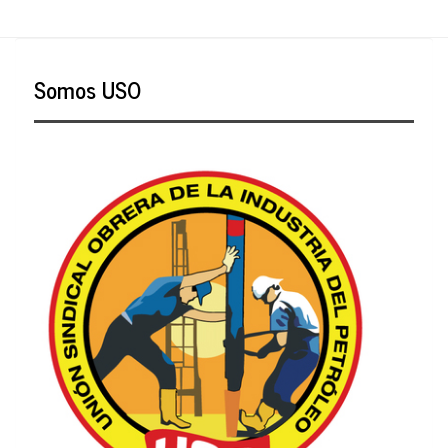
Somos USO