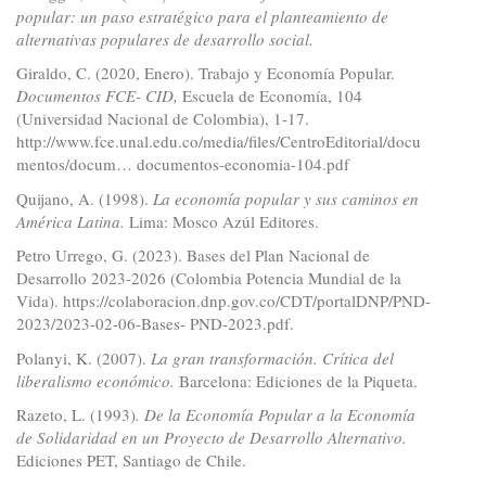
popular: un paso estratégico para el planteamiento de
alternativas populares de desarrollo social.
Giraldo, C. (2020, Enero). Trabajo y Economía Popular.
Documentos FCE- CID,
Escuela de Economía, 104
(Universidad Nacional de Colombia), 1-17.
http://www.fce.unal.edu.co/media/files/CentroEditorial/docu
mentos/docum…
documentos-economia-104.pdf
Quijano, A. (1998).
La economía popular y sus caminos en
América Latina.
Lima: Mosco Azúl Editores.
Petro Urrego, G. (2023). Bases del Plan Nacional de
Desarrollo 2023-2026 (Colombia Potencia Mundial de la
Vida).
https://colaboracion.dnp.gov.co/CDT/portalDNP/PND-
2023/2023-02-06-Bases
- PND-2023.pdf.
Polanyi, K. (2007).
La gran transformación. Crítica del
liberalismo económico.
Barcelona: Ediciones de la Piqueta.
Razeto, L. (1993)
. De la Economía Popular a la Economía
de Solidaridad en un Proyecto de Desarrollo Alternativo.
Ediciones PET, Santiago de Chile.