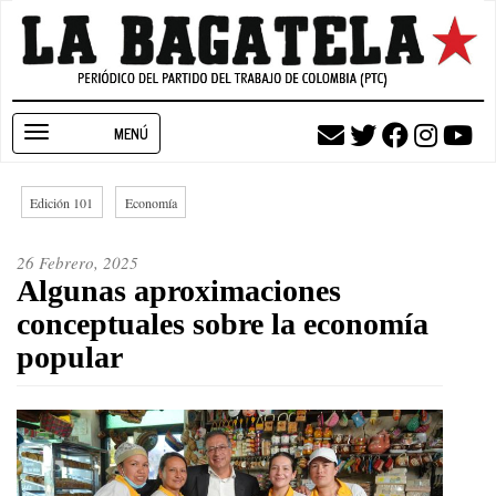
Pasar
al
contenido
principal
Toggle
navigation
Edición 101
Economía
26 Febrero, 2025
Algunas aproximaciones
conceptuales sobre la economía
popular