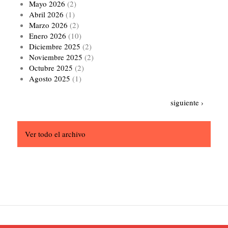
Mayo 2026
(2)
Abril 2026
(1)
Marzo 2026
(2)
Enero 2026
(10)
Diciembre 2025
(2)
Noviembre 2025
(2)
Octubre 2025
(2)
Agosto 2025
(1)
Paginación
Siguiente
siguiente ›
página
Ver todo el archivo