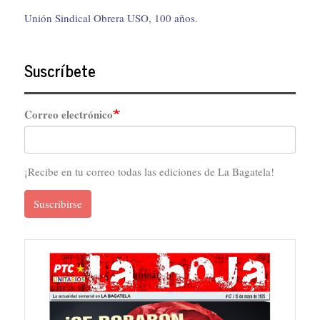
Unión Sindical Obrera USO, 100 años.
Suscríbete
Correo electrónico
¡Recibe en tu correo todas las ediciones de La Bagatela!
Suscribirse