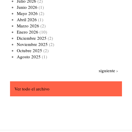
Julio 2026
(2)
Junio 2026
(1)
Mayo 2026
(2)
Abril 2026
(1)
Marzo 2026
(2)
Enero 2026
(10)
Diciembre 2025
(2)
Noviembre 2025
(2)
Octubre 2025
(2)
Agosto 2025
(1)
Paginación
Siguiente
siguiente ›
página
Ver todo el archivo