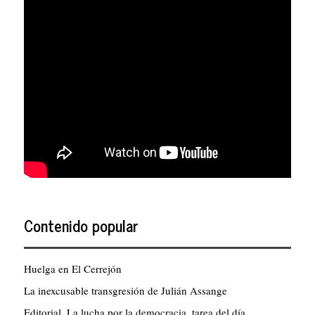
Contenido popular
Huelga en El Cerrejón
La inexcusable transgresión de Julián Assange
Editorial. La lucha por la democracia, tarea del día