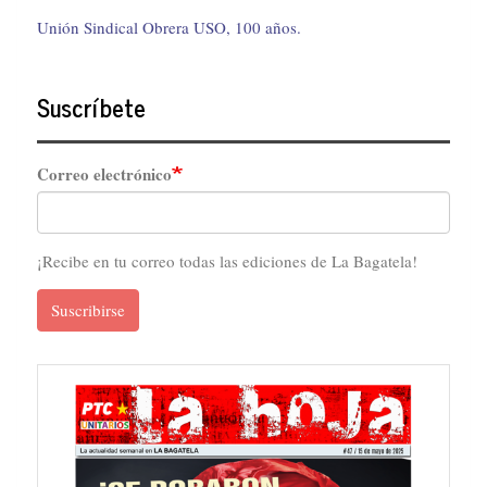
Unión Sindical Obrera USO, 100 años.
Suscríbete
Correo electrónico
¡Recibe en tu correo todas las ediciones de La Bagatela!
Suscribirse