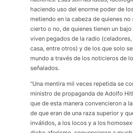
haciendo uso del enorme poder de lo
metiendo en la cabeza de quienes no s
cierto o no, de quienes tienen un bajo 
viven pegados de la radio (celadores,
casa, entre otros) y de los que solo se
mundo a través de los noticieros de 
señalados.
“Una mentira mil veces repetida se co
ministro de propaganda de Adolfo Hitle
que de esta manera convencieron a la
de que eran de una raza superior y que
inválidos, a los locos y a los homose
dicho aforismo, convencieron a much