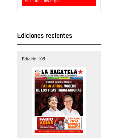
Ver todas las hojas
Ediciones recientes
Edición 105