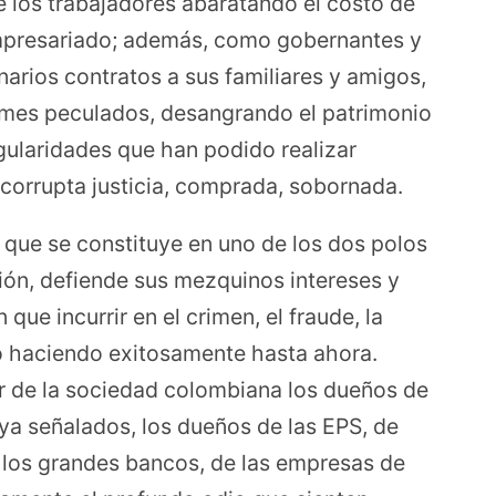
 los trabajadores abaratando el costo de
empresariado; además, como gobernantes y
narios contratos a sus familiares y amigos,
es peculados, desangrando el patrimonio
regularidades que han podido realizar
corrupta justicia, comprada, sobornada.
d que se constituye en uno de los dos polos
ión, defiende sus mezquinos intereses y
 que incurrir en el crimen, el fraude, la
o haciendo exitosamente hasta ahora.
or de la sociedad colombiana los dueños de
a señalados, los dueños de las EPS, de
 los grandes bancos, de las empresas de