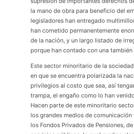
supresión de importantes derechos de
la mano de obra para beneficio del 
legisladores han entregado multimillo
han cometido permanentemente enorm
de la nación, y un largo listado de ir
porque han contado con una también 
Este sector minoritario de la socieda
en que se encuentra polarizada la nac
privilegios al costo que sea, así tengan
trampa, el engaño como lo han venid
Hacen parte de este minoritario sect
los grandes medios de comunicación y
los Fondos Privados de Pensiones, de