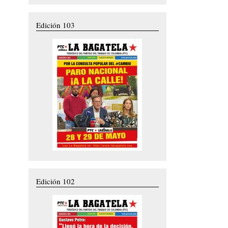
Edición 103
Edición 102