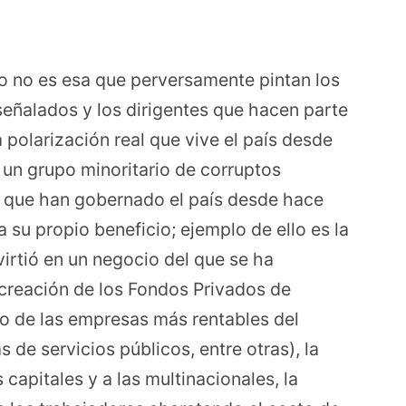
ero no es esa que perversamente pintan los
ñalados y los dirigentes que hacen parte
la polarización real que vive el país desde
 un grupo minoritario de corruptos
es que han gobernado el país desde hace
su propio beneficio; ejemplo de ello es la
nvirtió en un negocio del que se ha
 creación de los Fondos Privados de
ado de las empresas más rentables del
de servicios públicos, entre otras), la
capitales y a las multinacionales, la