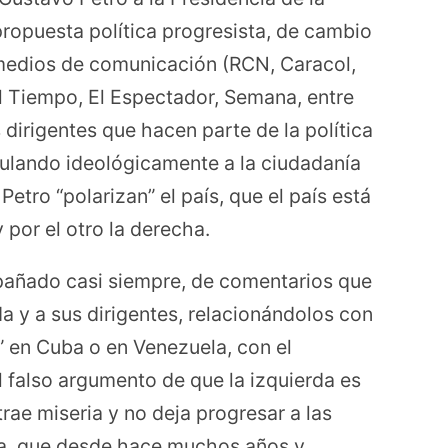
ropuesta política progresista, de cambio
 medios de comunicación (RCN, Caracol,
El Tiempo, El Espectador, Semana, entre
 dirigentes que hacen parte de la política
pulando ideológicamente a la ciudadanía
etro “polarizan” el país, que el país está
y por el otro la derecha.
pañado casi siempre, de comentarios que
da y a sus dirigentes, relacionándolos con
s” en Cuba o en Venezuela, con el
l falso argumento de que la izquierda es
ae miseria y no deja progresar a las
gía, que desde hace muchos años y