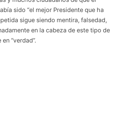
había sido “el mejor Presidente que ha
repetida sigue siendo mentira, falsedad,
unadamente en la cabeza de este tipo de
 en “verdad”.