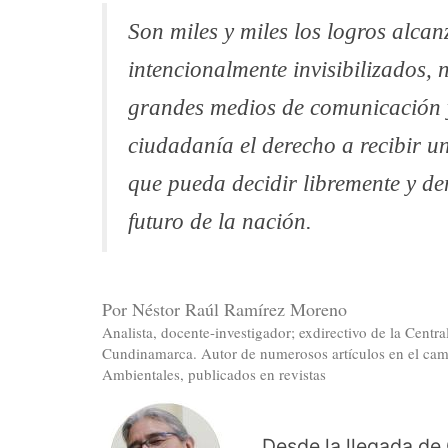
Son miles y miles los logros alca
intencionalmente invisibilizados, 
grandes medios de comunicación 
ciudadanía el derecho a recibir 
que pueda decidir libremente y de
futuro de la nación.
Por Néstor Raúl Ramírez Moreno
Analista, docente-investigador; exdirectivo de la Centr
Cundinamarca. Autor de numerosos artículos en el camp
Ambientales, publicados en revistas
Desde la llegada de 