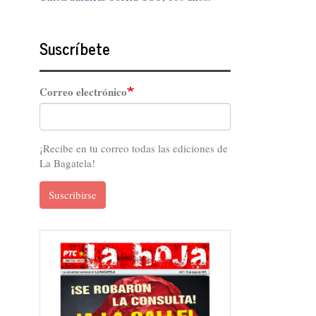
Suscríbete
Correo electrónico
¡Recibe en tu correo todas las ediciones de
La Bagatela!
Suscribirse