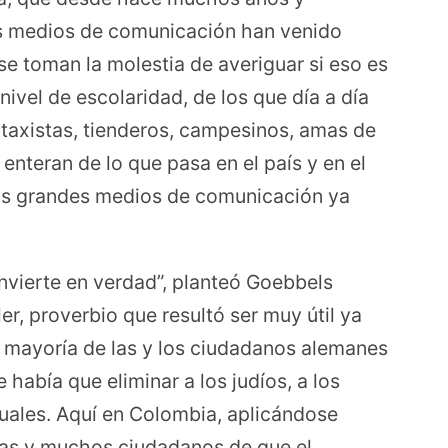
s medios de comunicación han venido
e toman la molestia de averiguar si eso es
nivel de escolaridad, de los que día a día
 taxistas, tienderos, campesinos, amas de
 enteran de lo que pasa en el país y en el
los grandes medios de comunicación ya
nvierte en verdad”, planteó Goebbels
r, proverbio que resultó ser muy útil ya
 mayoría de las y los ciudadanos alemanes
 había que eliminar a los judíos, a los
xuales. Aquí en Colombia, aplicándose
as y muchos ciudadanos de que el