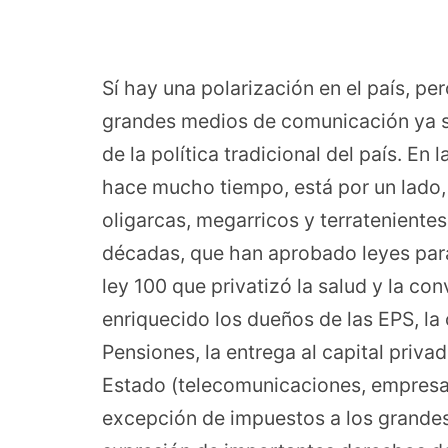
Sí hay una polarización en el país, p
grandes medios de comunicación ya se
de la política tradicional del país. En 
hace mucho tiempo, está por un lado,
oligarcas, megarricos y terratenient
décadas, que han aprobado leyes para 
ley 100 que privatizó la salud y la co
enriquecido los dueños de las EPS, la
Pensiones, la entrega al capital priv
Estado (telecomunicaciones, empresas 
excepción de impuestos a los grandes 