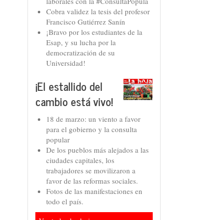
laborales con la #ConsultaPopula
Cobra validez la tesis del profesor
Francisco Gutiérrez Sanín
¡Bravo por los estudiantes de la
Esap, y su lucha por la
democratización de su
Universidad!
¡El estallido del
cambio está vivo!
18 de marzo: un viento a favor
para el gobierno y la consulta
popular
De los pueblos más alejados a las
ciudades capitales, los
trabajadores se movilizaron a
favor de las reformas sociales.
Fotos de las manifestaciones en
todo el país.