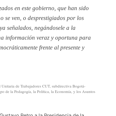
nzados en este gobierno, que han sido
no se ven, o desprestigiados por los
ya señalados, negándosele a la
una información veraz y oportuna para
mocráticamente frente al presente y
al Unitaria de Trabajadores CUT, subdirectiva Bogotá-
o de la Pedagogía, la Política, la Economía, y los Asuntos
Gustavo Petro a la Presidencia de la