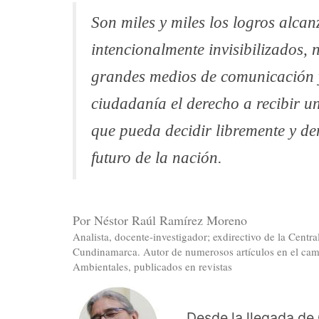
Son miles y miles los logros alca
intencionalmente invisibilizados, 
grandes medios de comunicación 
ciudadanía el derecho a recibir 
que pueda decidir libremente y de
futuro de la nación.
Por Néstor Raúl Ramírez Moreno
Analista, docente-investigador; exdirectivo de la Centr
Cundinamarca. Autor de numerosos artículos en el camp
Ambientales, publicados en revistas
Desde la llegada de 