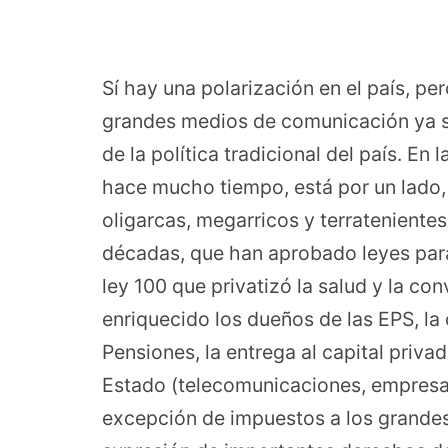
Sí hay una polarización en el país, p
grandes medios de comunicación ya se
de la política tradicional del país. En 
hace mucho tiempo, está por un lado,
oligarcas, megarricos y terratenient
décadas, que han aprobado leyes para 
ley 100 que privatizó la salud y la co
enriquecido los dueños de las EPS, la
Pensiones, la entrega al capital priv
Estado (telecomunicaciones, empresas 
excepción de impuestos a los grandes 