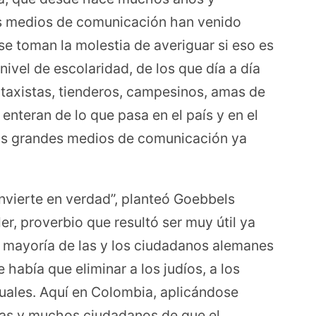
s medios de comunicación han venido
e toman la molestia de averiguar si eso es
nivel de escolaridad, de los que día a día
 taxistas, tienderos, campesinos, amas de
 enteran de lo que pasa en el país y en el
los grandes medios de comunicación ya
nvierte en verdad”, planteó Goebbels
r, proverbio que resultó ser muy útil ya
 mayoría de las y los ciudadanos alemanes
 había que eliminar a los judíos, a los
xuales. Aquí en Colombia, aplicándose
as y muchos ciudadanos de que el