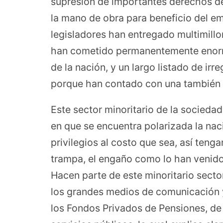
supresión de importantes derechos de
la mano de obra para beneficio del 
legisladores han entregado multimillo
han cometido permanentemente enorm
de la nación, y un largo listado de ir
porque han contado con una también 
Este sector minoritario de la socieda
en que se encuentra polarizada la nac
privilegios al costo que sea, así tengan
trampa, el engaño como lo han venid
Hacen parte de este minoritario sect
los grandes medios de comunicación y
los Fondos Privados de Pensiones, de