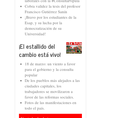
laborales con la #ConsultaPopula
Cobra validez la tesis del profesor
Francisco Gutiérrez Sanín
¡Bravo por los estudiantes de la
Esap, y su lucha por la
democratización de su
Universidad!
¡El estallido del
cambio está vivo!
18 de marzo: un viento a favor
para el gobierno y la consulta
popular
De los pueblos más alejados a las
ciudades capitales, los
trabajadores se movilizaron a
favor de las reformas sociales.
Fotos de las manifestaciones en
todo el país.