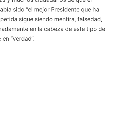
había sido “el mejor Presidente que ha
repetida sigue siendo mentira, falsedad,
unadamente en la cabeza de este tipo de
 en “verdad”.