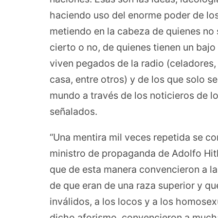
haciendo uso del enorme poder de lo
metiendo en la cabeza de quienes no s
cierto o no, de quienes tienen un bajo 
viven pegados de la radio (celadores,
casa, entre otros) y de los que solo se
mundo a través de los noticieros de 
señalados.
“Una mentira mil veces repetida se co
ministro de propaganda de Adolfo Hitle
que de esta manera convencieron a la
de que eran de una raza superior y que
inválidos, a los locos y a los homose
dicho aforismo, convencieron a much