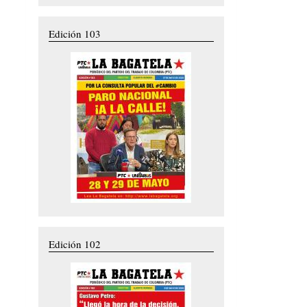
Edición 103
Edición 102