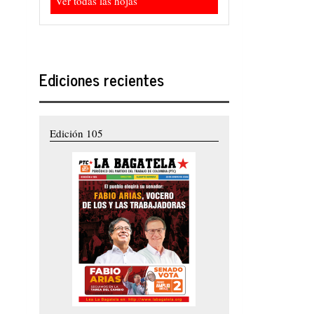
Ver todas las hojas
Ediciones recientes
Edición 105