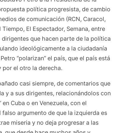
ropuesta política progresista, de cambio
 medios de comunicación (RCN, Caracol,
El Tiempo, El Espectador, Semana, entre
 dirigentes que hacen parte de la política
pulando ideológicamente a la ciudadanía
etro “polarizan” el país, que el país está
y por el otro la derecha.
pañado casi siempre, de comentarios que
da y a sus dirigentes, relacionándolos con
s” en Cuba o en Venezuela, con el
l falso argumento de que la izquierda es
ae miseria y no deja progresar a las
gía, que desde hace muchos años y