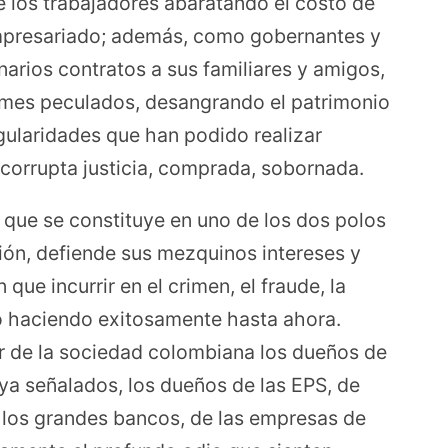
 los trabajadores abaratando el costo de
empresariado; además, como gobernantes y
narios contratos a sus familiares y amigos,
es peculados, desangrando el patrimonio
regularidades que han podido realizar
corrupta justicia, comprada, sobornada.
d que se constituye en uno de los dos polos
ión, defiende sus mezquinos intereses y
 que incurrir en el crimen, el fraude, la
o haciendo exitosamente hasta ahora.
or de la sociedad colombiana los dueños de
a señalados, los dueños de las EPS, de
 los grandes bancos, de las empresas de