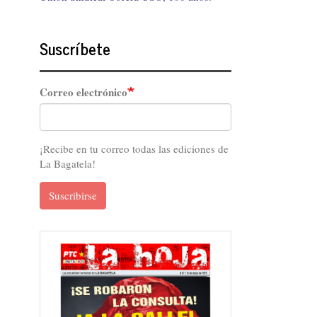
Suscríbete
Correo electrónico
¡Recibe en tu correo todas las ediciones de
La Bagatela!
Suscribirse