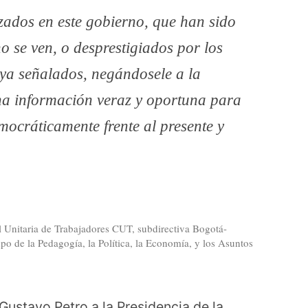
nzados en este gobierno, que han sido
no se ven, o desprestigiados por los
ya señalados, negándosele a la
una información veraz y oportuna para
mocráticamente frente al presente y
al Unitaria de Trabajadores CUT, subdirectiva Bogotá-
o de la Pedagogía, la Política, la Economía, y los Asuntos
Gustavo Petro a la Presidencia de la