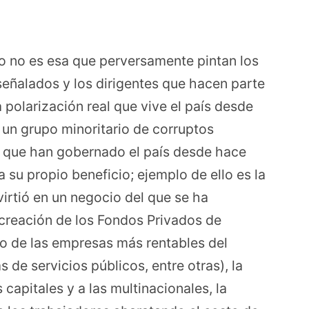
ero no es esa que perversamente pintan los
ñalados y los dirigentes que hacen parte
la polarización real que vive el país desde
 un grupo minoritario de corruptos
es que han gobernado el país desde hace
su propio beneficio; ejemplo de ello es la
nvirtió en un negocio del que se ha
 creación de los Fondos Privados de
ado de las empresas más rentables del
de servicios públicos, entre otras), la
capitales y a las multinacionales, la