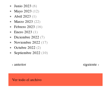
Junio 2023
(6)
Mayo 2023
(12)
Abril 2023
(1)
Marzo 2023
(22)
Febrero 2023
(16)
Enero 2023
(1)
Diciembre 2022
(7)
Noviembre 2022
(17)
Octubre 2022
(2)
Septiembre 2022
(10)
Paginación
Página
Siguiente
‹ anterior
siguiente ›
anterior
página
Ver todo el archivo