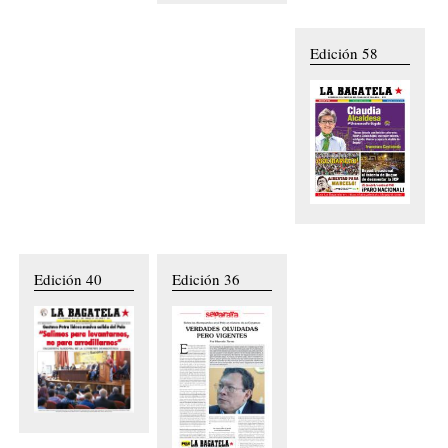
Edición 58
Edición 40
Edición 36