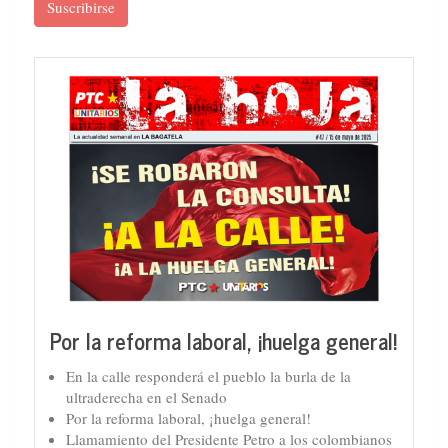
Suscribirse
Por la reforma laboral, ¡huelga general!
En la calle responderá el pueblo la burla de la
ultraderecha en el Senado
Por la reforma laboral, ¡huelga general!
Llamamiento del Presidente Petro a los colombianos