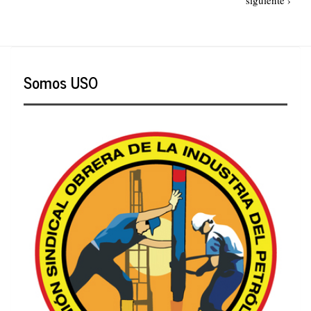
página
Somos USO