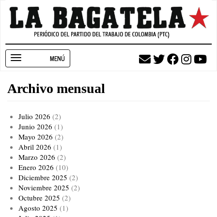
Pasar
al
contenido
principal
Toggle
navigation
Archivo mensual
Julio 2026
(2)
Junio 2026
(1)
Mayo 2026
(2)
Abril 2026
(1)
Marzo 2026
(2)
Enero 2026
(10)
Diciembre 2025
(2)
Noviembre 2025
(2)
Octubre 2025
(2)
Agosto 2025
(1)