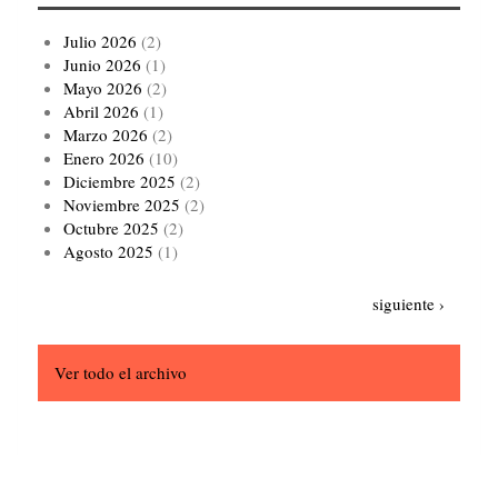
Julio 2026
(2)
Junio 2026
(1)
Mayo 2026
(2)
Abril 2026
(1)
Marzo 2026
(2)
Enero 2026
(10)
Diciembre 2025
(2)
Noviembre 2025
(2)
Octubre 2025
(2)
Agosto 2025
(1)
Paginación
Siguiente
siguiente ›
página
Ver todo el archivo