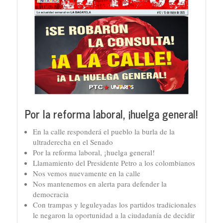
Por la reforma laboral, ¡huelga general!
En la calle responderá el pueblo la burla de la
ultraderecha en el Senado
Por la reforma laboral, ¡huelga general!
Llamamiento del Presidente Petro a los colombianos
Nos vemos nuevamente en la calle
Nos mantenemos en alerta para defender la
democracia
Con trampas y leguleyadas los partidos tradicionales
le negaron la oportunidad a la ciudadanía de decidir