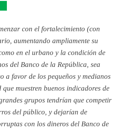
enzar con el fortalecimiento (con
rario, aumentando ampliamente su
 como en el urbano y la condición de
mos del Banco de la República, sea
co a favor de los pequeños y medianos
d que muestren buenos indicadores de
 grandes grupos tendrían que competir
ros del público, y dejarían de
orruptas con los dineros del Banco de