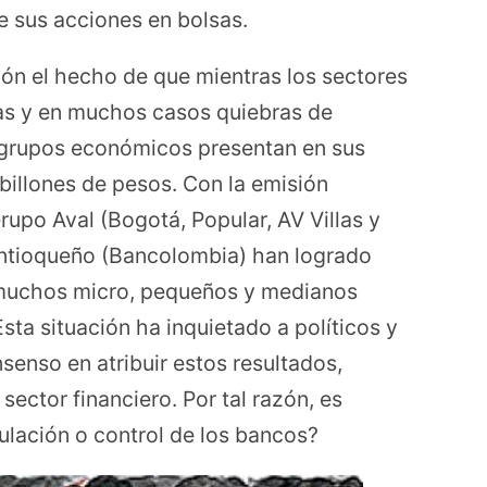
de sus acciones en bolsas.
ión el hecho de que mientras los sectores
as y en muchos casos quiebras de
 grupos económicos presentan en sus
 billones de pesos. Con la emisión
rupo Aval (Bogotá, Popular, AV Villas y
Antioqueño (Bancolombia) han logrado
 muchos micro, pequeños y medianos
ta situación ha inquietado a políticos y
senso en atribuir estos resultados,
sector financiero. Por tal razón, es
ulación o control de los bancos?