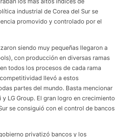
raban los más altos índices de
lítica industrial de Corea del Sur se
ncia promovido y controlado por el
zaron siendo muy pequeñas llegaron a
ols), con producción en diversas ramas
 y en todos los procesos de cada rama
e competitividad llevó a estos
odas partes del mundo. Basta mencionar
y LG Group. El gran logro en crecimiento
Sur se consiguió con el control de bancos
gobierno privatizó bancos y los