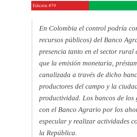
Edición #79
En Colombia el control podría com
recursos públicos) del Banco Ag
presencia tanto en el sector rural
que la emisión monetaria, présta
canalizada a través de dicho ban
productores del campo y la ciuda
productividad. Los bancos de los
con el Banco Agrario por los ahor
especular y realizar actividades c
la República.