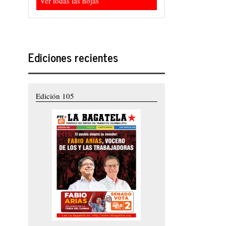
Ver todas las hojas
Ediciones recientes
Edición 105