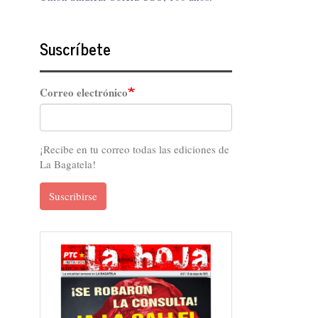
Suscríbete
Correo electrónico
¡Recibe en tu correo todas las ediciones de
La Bagatela!
Suscribirse