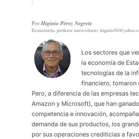
Por
Higinio Pérez Negrete
Economista, profesor universitario. higinio50@yahoo.
Los sectores que ven
la economía de Estad
tecnologías de la in
financiero, tomaron
Pero, a diferencia de las empresas te
Amazon y Microsoft), que han ganado 
competencia e innovación, acompañad
demanda de sus productos, los grand
por sus operaciones crediticias a fa