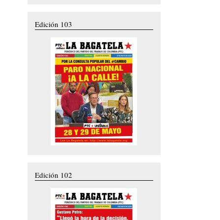
Edición 103
Edición 102