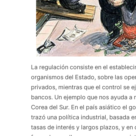
La regulación consiste en el establec
organismos del Estado, sobre las oper
privados, mientras que el control se e
bancos. Un ejemplo que nos ayuda a r
Corea del Sur. En el país asiático el 
trazó una política industrial, basada 
tasas de interés y largos plazos, y en