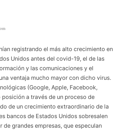
com
ían registrando el más alto crecimiento en
os Unidos antes del covid-19, el de las
formación y las comunicaciones y el
 una ventaja mucho mayor con dicho virus.
cnológicas (Google, Apple, Facebook,
posición a través de un proceso de
o de un crecimiento extraordinario de la
es bancos de Estados Unidos sobresalen
vor de grandes empresas, que especulan