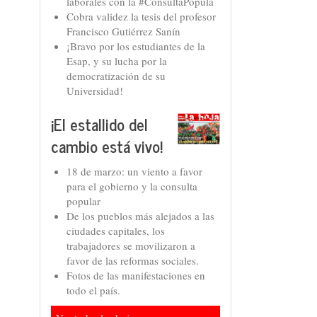
laborales con la #ConsultaPopula
Cobra validez la tesis del profesor
Francisco Gutiérrez Sanín
¡Bravo por los estudiantes de la
Esap, y su lucha por la
democratización de su
Universidad!
¡El estallido del
cambio está vivo!
18 de marzo: un viento a favor
para el gobierno y la consulta
popular
De los pueblos más alejados a las
ciudades capitales, los
trabajadores se movilizaron a
favor de las reformas sociales.
Fotos de las manifestaciones en
todo el país.