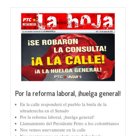
Por la reforma laboral, ¡huelga general!
En la calle responderá el pueblo la burla de la
ultraderecha en el Senado
Por la reforma laboral, ¡huelga general!
Llamamiento del Presidente Petro a los colombianos
Nos vemos nuevamente en la calle
Nos mantenemos en alerta para defender la