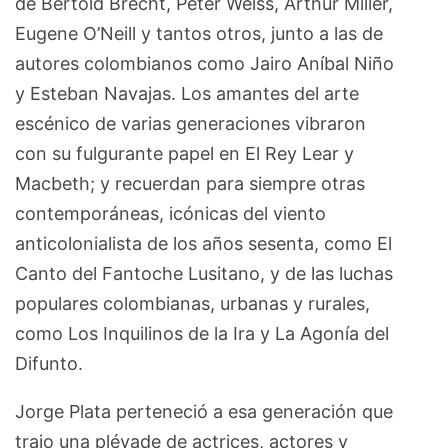
de Bertold Brecht, Peter Weiss, Arthur Miller,
Eugene O’Neill y tantos otros, junto a las de
autores colombianos como Jairo Aníbal Niño
y Esteban Navajas. Los amantes del arte
escénico de varias generaciones vibraron
con su fulgurante papel en El Rey Lear y
Macbeth; y recuerdan para siempre otras
contemporáneas, icónicas del viento
anticolonialista de los años sesenta, como El
Canto del Fantoche Lusitano, y de las luchas
populares colombianas, urbanas y rurales,
como Los Inquilinos de la Ira y La Agonía del
Difunto.
Jorge Plata perteneció a esa generación que
trajo una pléyade de actrices, actores y