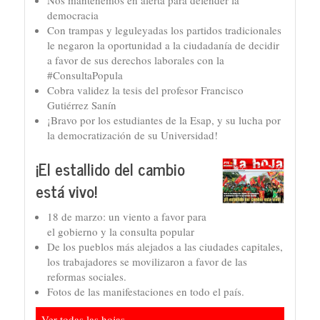
democracia
Con trampas y leguleyadas los partidos tradicionales
le negaron la oportunidad a la ciudadanía de decidir
a favor de sus derechos laborales con la
#ConsultaPopula
Cobra validez la tesis del profesor Francisco
Gutiérrez Sanín
¡Bravo por los estudiantes de la Esap, y su lucha por
la democratización de su Universidad!
¡El estallido del cambio
está vivo!
18 de marzo: un viento a favor para
el gobierno y la consulta popular
De los pueblos más alejados a las ciudades capitales,
los trabajadores se movilizaron a favor de las
reformas sociales.
Fotos de las manifestaciones en todo el país.
Ver todas las hojas