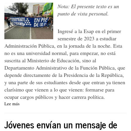
Nota: El presente texto es un
punto de vista personal.
Ingresé a la Esap en el primer
semestre de 2023 a estudiar
Administración Pública, en la jornada de la noche. Esta
no es una universidad normal, para empezar, no está
suscrita al Ministerio de Educación, sino al
Departamento Administrativo de la Función Pública, que
depende directamente de la Presidencia de la República,
y una parte de sus estudiantes desde que entran ya tienen
clarísimo que vienen a lo que vienen: formarse para
ocupar cargos públicos y hacer carrera política.
Lee más
sobre
Congestión
en
Jóvenes envían un mensaje de
la
Esap.