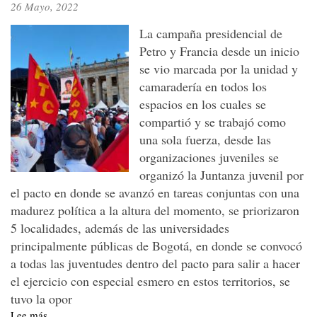
26 Mayo, 2022
sus
instituciones
La campaña presidencial de
Petro y Francia desde un inicio
se vio marcada por la unidad y
camaradería en todos los
espacios en los cuales se
compartió y se trabajó como
una sola fuerza, desde las
organizaciones juveniles se
organizó la Juntanza juvenil por
el pacto en donde se avanzó en tareas conjuntas con una
madurez política a la altura del momento, se priorizaron
5 localidades, además de las universidades
principalmente públicas de Bogotá, en donde se convocó
a todas las juventudes dentro del pacto para salir a hacer
el ejercicio con especial esmero en estos territorios, se
tuvo la opor
Lee más
sobre