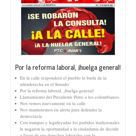
Por la reforma laboral, ¡huelga general!
En la calle responderá el pueblo la burla de la
ultraderecha en el Senado
Por la reforma laboral, ¡huelga general!
Llamamiento del Presidente Petro a los colombianos
Nos vemos nuevamente en la calle
Nos mantenemos en alerta para defender la
democracia
Con trampas y leguleyadas los partidos tradicionales
le negaron la oportunidad a la ciudadanía de decidir
a favor de sus derechos laborales con la