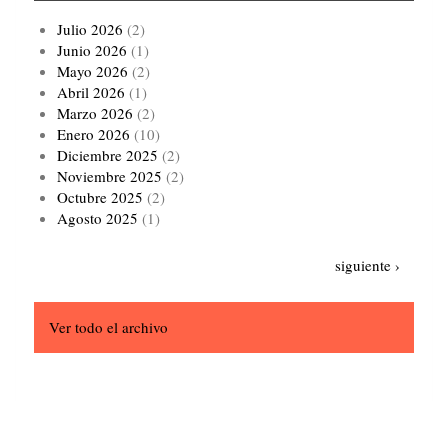
Julio 2026
(2)
Junio 2026
(1)
Mayo 2026
(2)
Abril 2026
(1)
Marzo 2026
(2)
Enero 2026
(10)
Diciembre 2025
(2)
Noviembre 2025
(2)
Octubre 2025
(2)
Agosto 2025
(1)
Paginación
Siguiente
siguiente ›
página
Ver todo el archivo