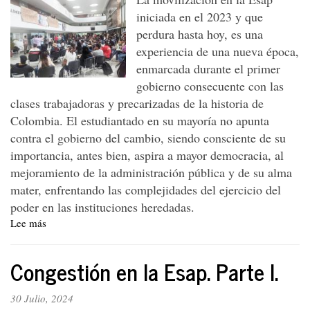
iniciada en el 2023 y que
perdura hasta hoy, es una
experiencia de una nueva época,
enmarcada durante el primer
gobierno consecuente con las
clases trabajadoras y precarizadas de la historia de
Colombia. El estudiantado en su mayoría no apunta
contra el gobierno del cambio, siendo consciente de su
importancia, antes bien, aspira a mayor democracia, al
mejoramiento de la administración pública y de su alma
mater, enfrentando las complejidades del ejercicio del
poder en las instituciones heredadas.
Lee más
sobre
Congestión
en
Congestión en la Esap. Parte I.
la
Esap.
Parte
30 Julio, 2024
II