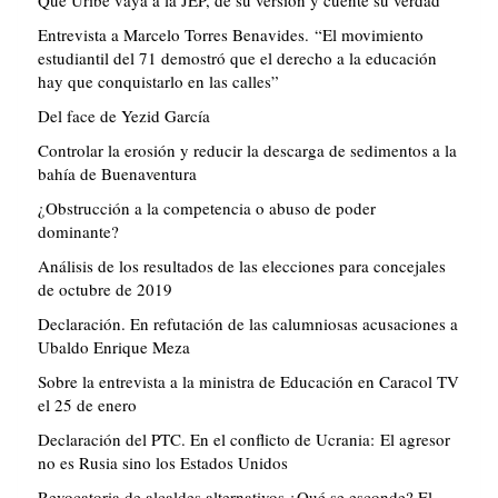
Que Uribe vaya a la JEP, dé su versión y cuente su verdad
Entrevista a Marcelo Torres Benavides. “El movimiento
estudiantil del 71 demostró que el derecho a la educación
hay que conquistarlo en las calles”
Del face de Yezid García
Controlar la erosión y reducir la descarga de sedimentos a la
bahía de Buenaventura
¿Obstrucción a la competencia o abuso de poder
dominante?
Análisis de los resultados de las elecciones para concejales
de octubre de 2019
Declaración. En refutación de las calumniosas acusaciones a
Ubaldo Enrique Meza
Sobre la entrevista a la ministra de Educación en Caracol TV
el 25 de enero
Declaración del PTC. En el conflicto de Ucrania: El agresor
no es Rusia sino los Estados Unidos
Revocatoria de alcaldes alternativos ¿Qué se esconde? El