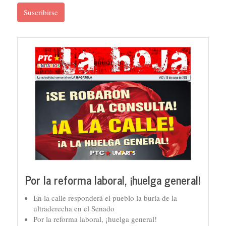
Suscribirse
Por la reforma laboral, ¡huelga general!
En la calle responderá el pueblo la burla de la
ultraderecha en el Senado
Por la reforma laboral, ¡huelga general!