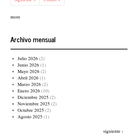
página
página
more
Archivo mensual
Julio 2026
(2)
Junio 2026
(1)
Mayo 2026
(2)
Abril 2026
(1)
Marzo 2026
(2)
Enero 2026
(10)
Diciembre 2025
(2)
Noviembre 2025
(2)
Octubre 2025
(2)
Agosto 2025
(1)
Paginación
Siguiente
siguiente ›
página