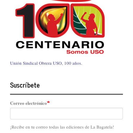
Unión Sindical Obrera USO, 100 años.
Suscríbete
Correo electrónico
¡Recibe en tu correo todas las ediciones de La Bagatela!