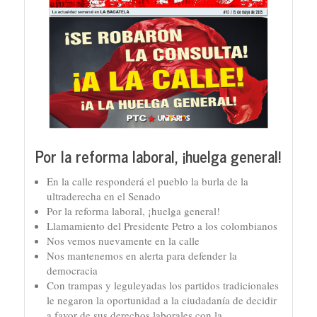
Por la reforma laboral, ¡huelga general!
En la calle responderá el pueblo la burla de la
ultraderecha en el Senado
Por la reforma laboral, ¡huelga general!
Llamamiento del Presidente Petro a los colombianos
Nos vemos nuevamente en la calle
Nos mantenemos en alerta para defender la
democracia
Con trampas y leguleyadas los partidos tradicionales
le negaron la oportunidad a la ciudadanía de decidir
a favor de sus derechos laborales con la