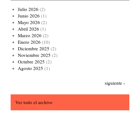
Julio 2026
(2)
Junio 2026
(1)
Mayo 2026
(2)
Abril 2026
(1)
Marzo 2026
(2)
Enero 2026
(10)
Diciembre 2025
(2)
Noviembre 2025
(2)
Octubre 2025
(2)
Agosto 2025
(1)
Paginación
Siguiente
siguiente ›
página
Ver todo el archivo