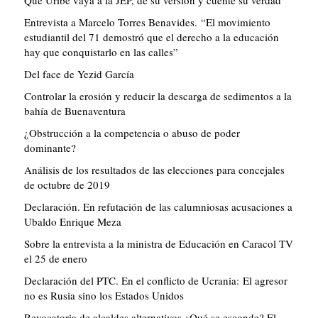
Que Uribe vaya a la JEP, dé su versión y cuente su verdad
Entrevista a Marcelo Torres Benavides. “El movimiento
estudiantil del 71 demostró que el derecho a la educación
hay que conquistarlo en las calles”
Del face de Yezid García
Controlar la erosión y reducir la descarga de sedimentos a la
bahía de Buenaventura
¿Obstrucción a la competencia o abuso de poder
dominante?
Análisis de los resultados de las elecciones para concejales
de octubre de 2019
Declaración. En refutación de las calumniosas acusaciones a
Ubaldo Enrique Meza
Sobre la entrevista a la ministra de Educación en Caracol TV
el 25 de enero
Declaración del PTC. En el conflicto de Ucrania: El agresor
no es Rusia sino los Estados Unidos
Revocatoria de alcaldes alternativos ¿Qué se esconde? El