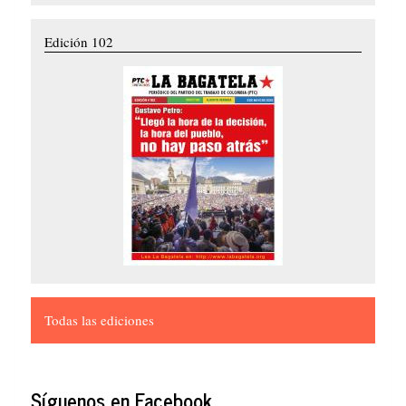
Edición 102
Todas las ediciones
Síguenos en Facebook