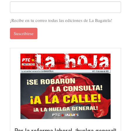
¡Recibe en tu correo todas las ediciones de La Bagatela!
Suscribirse
Por la reforma laboral, ¡huelga general!