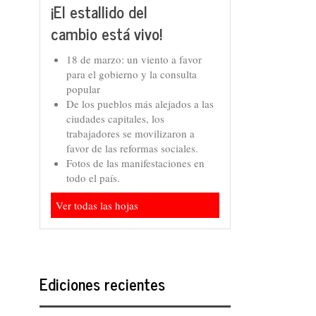
¡El estallido del
cambio está vivo!
18 de marzo: un viento a favor
para el gobierno y la consulta
popular
De los pueblos más alejados a las
ciudades capitales, los
trabajadores se movilizaron a
favor de las reformas sociales.
Fotos de las manifestaciones en
todo el país.
Ver todas las hojas
Ediciones recientes