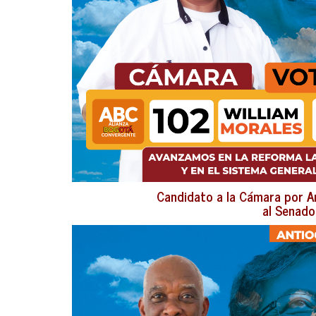
Candidato a la Cámara por An
al Senado