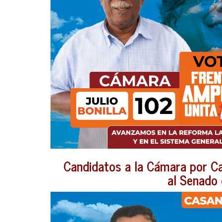
Candidatos a la Cámara por Ca
al Senado 