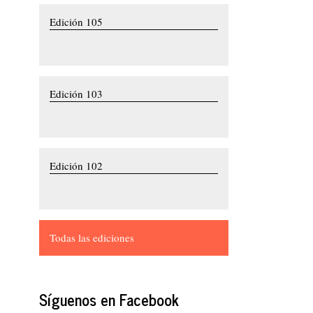
Edición 105
Edición 103
Edición 102
Todas las ediciones
Síguenos en Facebook