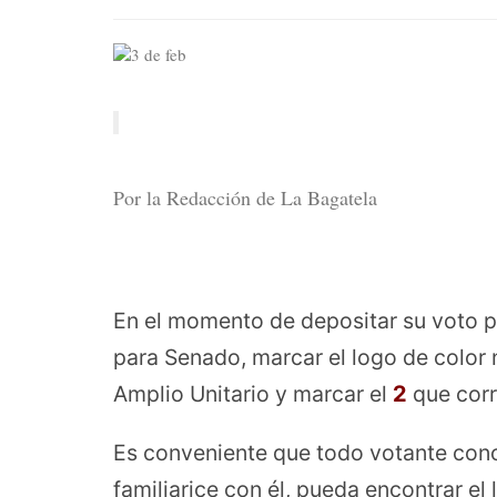
Por la Redacción de La Bagatela
En el momento de depositar su voto po
para Senado, marcar el logo de color
Amplio Unitario y marcar el
2
que cor
Es conveniente que todo votante cono
familiarice con él, pueda encontrar el