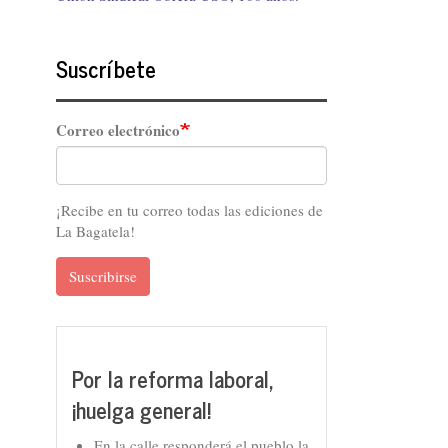
Suscríbete
Correo electrónico
¡Recibe en tu correo todas las ediciones de
La Bagatela!
Suscribirse
Por la reforma laboral,
¡huelga general!
En la calle responderá el pueblo la