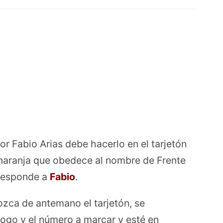
r Fabio Arias debe hacerlo en el tarjetón
 naranja que obedece al nombre de Frente
responde a
Fabio
.
zca de antemano el tarjetón, se
 logo y el número a marcar y esté en