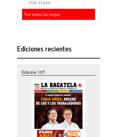
todo el país.
Ver todas las hojas
Ediciones recientes
Edición 105