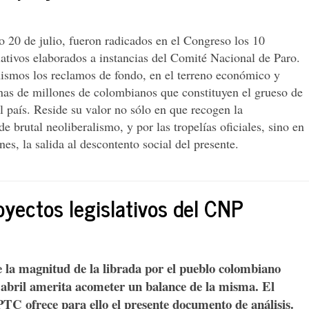
 20 de julio, fueron radicados en el Congreso los 10
lativos elaborados a instancias del Comité Nacional de Paro.
smos los reclamos de fondo, en el terreno económico y
enas de millones de colombianos que constituyen el grueso de
l país. Reside su valor no sólo en que recogen la
 brutal neoliberalismo, y por las tropelías oficiales, sino en
es, la salida al descontento social del presente.
royectos legislativos del CNP
e la magnitud de la librada por el pueblo colombiano
e abril amerita acometer un balance de la misma. El
PTC ofrece para ello el presente documento de análisis.