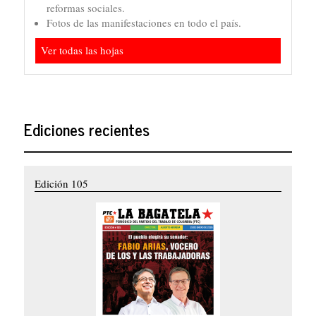
reformas sociales.
Fotos de las manifestaciones en todo el país.
Ver todas las hojas
Ediciones recientes
Edición 105