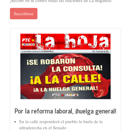
¡Recibe en tu correo todas las ediciones de La Bagatela!
Suscribirse
Por la reforma laboral, ¡huelga general!
En la calle responderá el pueblo la burla de la
ultraderecha en el Senado