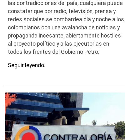
las contradicciones del país, cualquiera puede
constatar que por radio, televisión, prensa y
redes sociales se bombardea día y noche a los
colombianos con una avalancha de noticias y
propaganda incesante, abiertamente hostiles
al proyecto político y a las ejecutorias en
todos los frentes del Gobierno Petro.
Seguir leyendo.