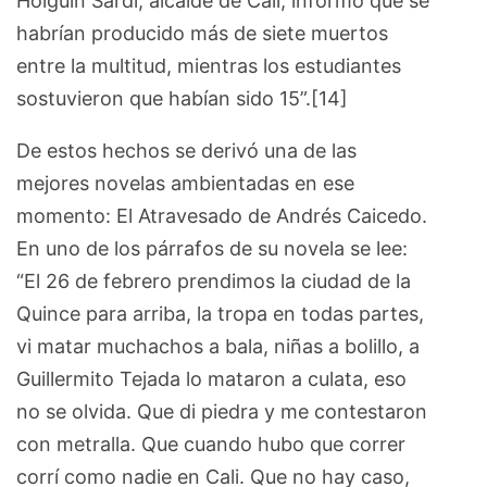
Holguín Sardi, alcalde de Cali, informó que se
habrían producido más de siete muertos
entre la multitud, mientras los estudiantes
sostuvieron que habían sido 15”.[14]
De estos hechos se derivó una de las
mejores novelas ambientadas en ese
momento: El Atravesado de Andrés Caicedo.
En uno de los párrafos de su novela se lee:
“El 26 de febrero prendimos la ciudad de la
Quince para arriba, la tropa en todas partes,
vi matar muchachos a bala, niñas a bolillo, a
Guillermito Tejada lo mataron a culata, eso
no se olvida. Que di piedra y me contestaron
con metralla. Que cuando hubo que correr
corrí como nadie en Cali. Que no hay caso,