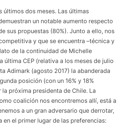
s últimos dos meses. Las últimas
 demuestran un notable aumento respecto
de sus propuestas (80%). Junto a ello, nos
ompetitiva y que se encuentra –técnica y
ato de la continuidad de Michelle
la última CEP (relativa a los meses de julio
sta Adimark (agosto 2017) la abanderada
egunda posición (con un 16% y 18%
 la próxima presidenta de Chile. La
omo coalición nos encontremos allí, está a
tenemos a un gran adversario que derrotar,
 en el primer lugar de las preferencias: