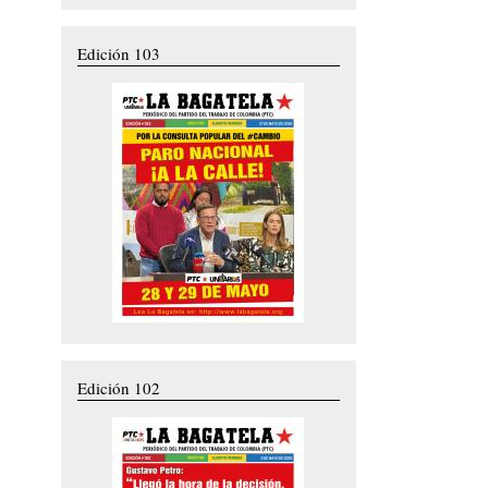
Edición 103
Edición 102