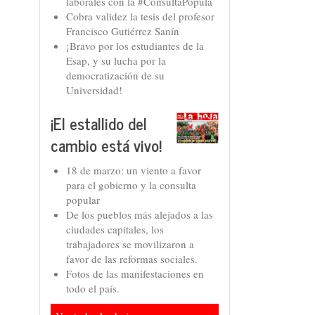
laborales con la #ConsultaPopula
Cobra validez la tesis del profesor
Francisco Gutiérrez Sanín
¡Bravo por los estudiantes de la
Esap, y su lucha por la
democratización de su
Universidad!
¡El estallido del
cambio está vivo!
18 de marzo: un viento a favor
para el gobierno y la consulta
popular
De los pueblos más alejados a las
ciudades capitales, los
trabajadores se movilizaron a
favor de las reformas sociales.
Fotos de las manifestaciones en
todo el país.