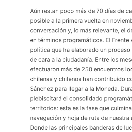
Aún restan poco más de 70 días de ca
posible a la primera vuelta en noviembr
conversación y, lo más relevante, el d
en términos programáticos. El Frente 
política que ha elaborado un proceso
de cara a la ciudadanía. Entre los me
efectuaron más de 250 encuentros loc
chilenas y chilenos han contribuido c
Sánchez para llegar a la Moneda. Dur
plebiscitará el consolidado programá
territorios: esta es la fase que culmin
navegación y hoja de ruta de nuestra 
Donde las principales banderas de luc