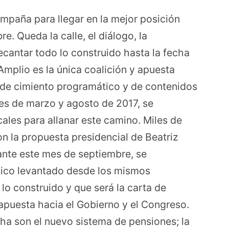
mpaña para llegar en la mejor posición
e. Queda la calle, el diálogo, la
ecantar todo lo construido hasta la fecha
Amplio es la única coalición y apuesta
 de cimiento programático y de contenidos
ses de marzo y agosto de 2017, se
ales para allanar este camino. Miles de
on la propuesta presidencial de Beatriz
ante este mes de septiembre, se
tico levantado desde los mismos
a lo construido y que será la carta de
apuesta hacia el Gobierno y el Congreso.
ha son el nuevo sistema de pensiones; la