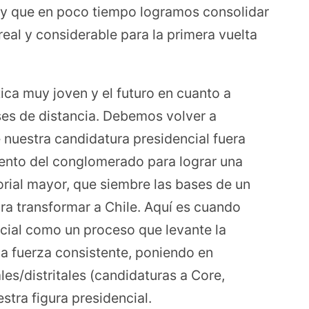
a y que en poco tiempo logramos consolidar
al y considerable para la primera vuelta
tica muy joven y el futuro en cuanto a
es de distancia. Debemos volver a
ue nuestra candidatura presidencial fuera
iento del conglomerado para lograr una
orial mayor, que siembre las bases de un
ra transformar a Chile. Aquí es cuando
ial como un proceso que levante la
a fuerza consistente, poniendo en
es/distritales (candidaturas a Core,
stra figura presidencial.