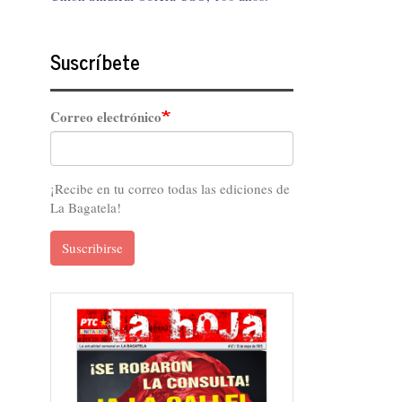
Suscríbete
Correo electrónico
¡Recibe en tu correo todas las ediciones de
La Bagatela!
Suscribirse