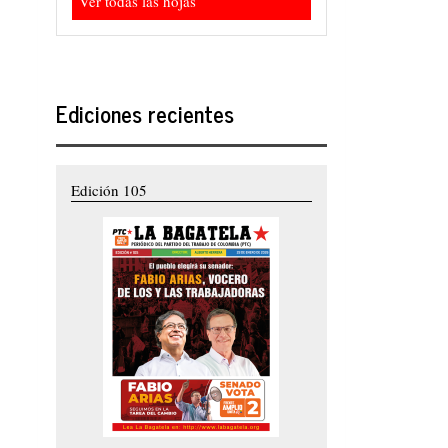
Ver todas las hojas
Ediciones recientes
Edición 105