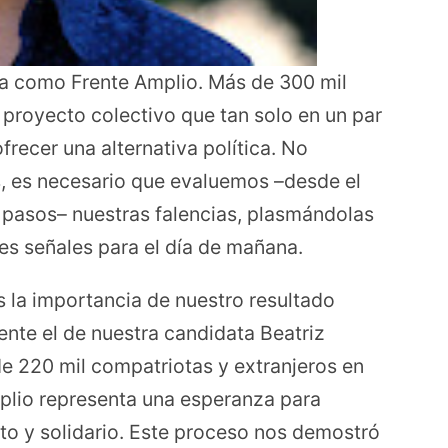
la como Frente Amplio. Más de 300 mil
 proyecto colectivo que tan solo en un par
frecer una alternativa política. No
s, es necesario que evaluemos –desde el
pasos– nuestras falencias, plasmándolas
es señales para el día de mañana.
la importancia de nuestro resultado
mente el de nuestra candidata Beatriz
 220 mil compatriotas y extranjeros en
Amplio representa una esperanza para
sto y solidario. Este proceso nos demostró