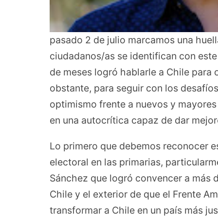
pasado 2 de julio marcamos una huel
ciudadanos/as se identifican con este
de meses logró hablarle a Chile para o
obstante, para seguir con los desafío
optimismo frente a nuevos y mayores 
en una autocrítica capaz de dar mejor
Lo primero que debemos reconocer es 
electoral en las primarias, particular
Sánchez que logró convencer a más de
Chile y el exterior de que el Frente 
transformar a Chile en un país más ju