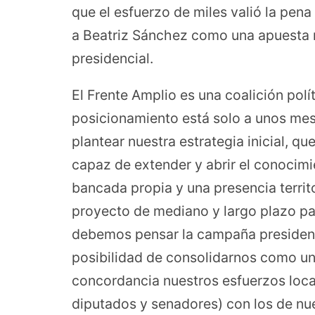
que el esfuerzo de miles valió la pen
a Beatriz Sánchez como una apuesta re
presidencial.
El Frente Amplio es una coalición polí
posicionamiento está solo a unos mes
plantear nuestra estrategia inicial, q
capaz de extender y abrir el conocim
bancada propia y una presencia territ
proyecto de mediano y largo plazo pa
debemos pensar la campaña presidenc
posibilidad de consolidarnos como un
concordancia nuestros esfuerzos local
diputados y senadores) con los de nue