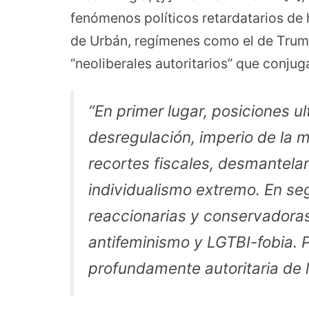
fenómenos políticos retardatarios de 
de Urbán, regímenes como el de Trum
“neoliberales autoritarios” que conjug
“En primer lugar, posiciones u
desregulación, imperio de la m
recortes fiscales, desmantelam
individualismo extremo. En se
reaccionarias y conservadora
antifeminismo y LGTBI-fobia. 
profundamente autoritaria de la