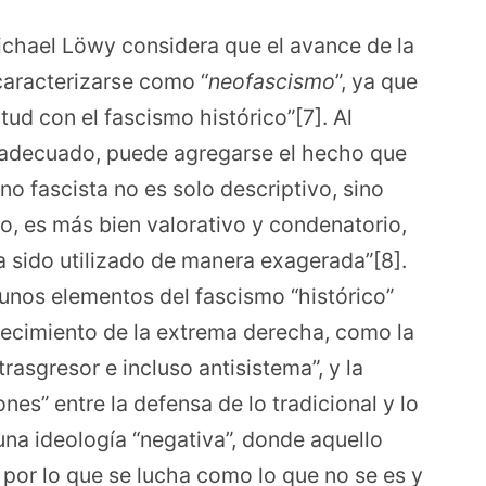
ichael Löwy considera que el avance de la
aracterizarse como “
neofascismo
”, ya que
litud con el fascismo histórico”[7]. Al
o adecuado, puede agregarse el hecho que
no fascista no es solo descriptivo, sino
o, es más bien valorativo y condenatorio,
 sido utilizado de manera exagerada”[8].
gunos elementos del fascismo “histórico”
recimiento de la extrema derecha, como la
rasgresor e incluso antisistema”, y la
es” entre la defensa de lo tradicional y lo
 una ideología “negativa”, donde aquello
 por lo que se lucha como lo que no se es y