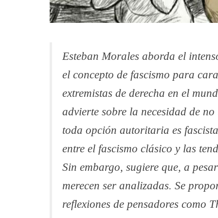
Esteban Morales aborda el intenso 
el concepto de fascismo para cara
extremistas de derecha en el mun
advierte sobre la necesidad de no
toda opción autoritaria es fascista
entre el fascismo clásico y las t
Sin embargo, sugiere que, a pesar 
merecen ser analizadas. Se propon
reflexiones de pensadores como T