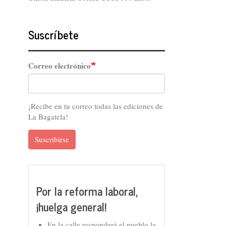
Suscríbete
Correo electrónico
¡Recibe en tu correo todas las ediciones de
La Bagatela!
Suscribirse
Por la reforma laboral,
¡huelga general!
En la calle responderá el pueblo la