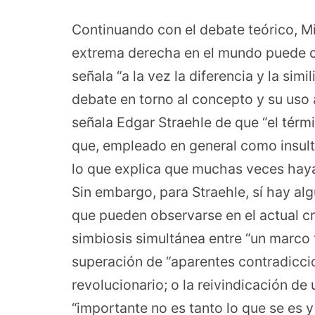
Continuando con el debate teórico, M
extrema derecha en el mundo puede c
señala “a la vez la diferencia y la simi
debate en torno al concepto y su us
señala Edgar Straehle de que “el térmi
que, empleado en general como insult
lo que explica que muchas veces haya
Sin embargo, para Straehle, sí hay al
que pueden observarse en el actual c
simbiosis simultánea entre “un marco t
superación de “aparentes contradiccion
revolucionario; o la reivindicación de
“importante no es tanto lo que se es y