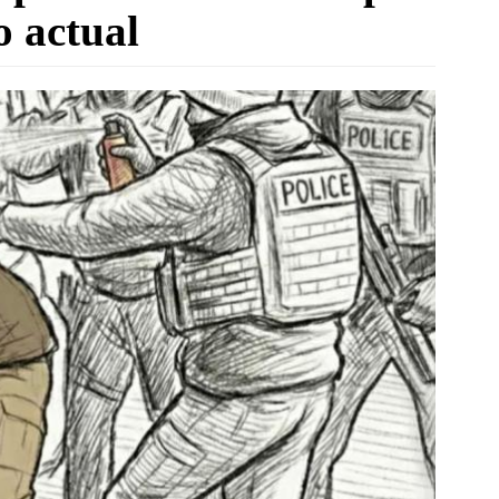
o actual