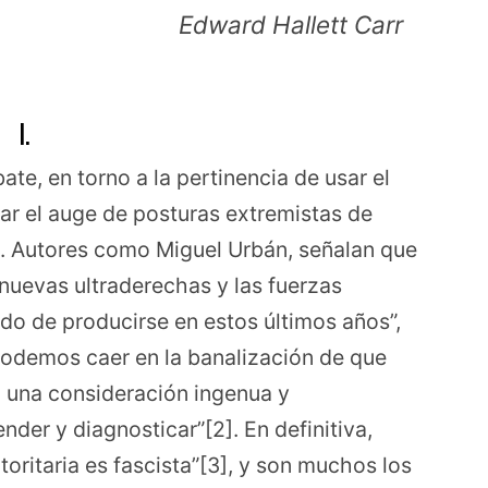
Edward Hallett Carr
I.
te, en torno a la pertinencia de usar el
ar el auge de posturas extremistas de
s. Autores como Miguel Urbán, señalan que
 nuevas ultraderechas y las fuerzas
do de producirse en estos últimos años”,
podemos caer en la banalización de que
, una consideración ingenua y
der y diagnosticar”[2]. En definitiva,
oritaria es fascista”[3], y son muchos los