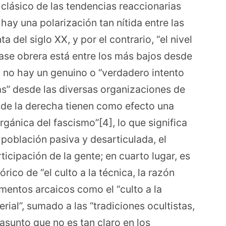
clásico de las tendencias reaccionarias
hay una polarización tan nítida entre las
a del siglo XX, y por el contrario, “el nivel
ase obrera está entre los más bajos desde
, no hay un genuino o “verdadero intento
as” desde las diversas organizaciones de
as de la derecha tienen como efecto una
gánica del fascismo”[4], lo que significa
población pasiva y desarticulada, el
icipación de la gente; en cuarto lugar, es
rico de “el culto a la técnica, la razón
mentos arcaicos como el “culto a la
rial”, sumado a las “tradiciones ocultistas,
, asunto que no es tan claro en los