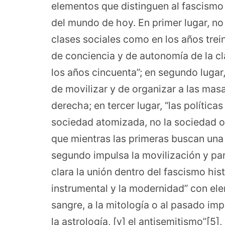
elementos que distinguen al fascismo 
del mundo de hoy. En primer lugar, no 
clases sociales como en los años treint
de conciencia y de autonomía de la cl
los años cincuenta”; en segundo lugar
de movilizar y de organizar a las mas
derecha; en tercer lugar, “las polític
sociedad atomizada, no la sociedad or
que mientras las primeras buscan una 
segundo impulsa la movilización y part
clara la unión dentro del fascismo histó
instrumental y la modernidad” con ele
sangre, a la mitología o al pasado impe
la astrología, [y] el antisemitismo”[5]