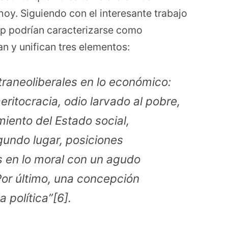
hoy. Siguiendo con el interesante trabajo
p podrían caracterizarse como
an y unifican tres elementos:
ltraneoliberales en lo económico:
eritocracia, odio larvado al pobre,
iento del Estado social,
gundo lugar, posiciones
s en lo moral con un agudo
Por último, una concepción
 política”[6].