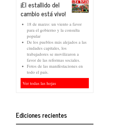
¡El estallido del
cambio está vivo!
18 de marzo: un viento a favor
para el gobierno y la consulta
popular
De los pueblos más alejados a las
ciudades capitales, los
trabajadores se movilizaron a
favor de las reformas sociales.
Fotos de las manifestaciones en
todo el país.
Ver todas las hojas
Ediciones recientes