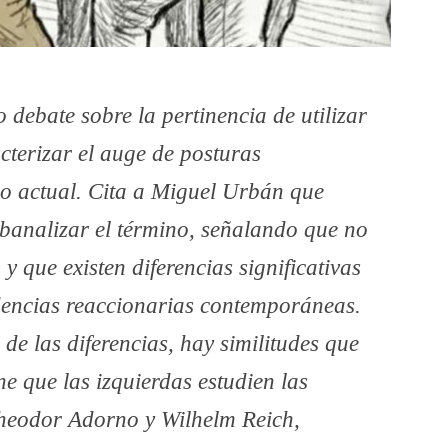
debate sobre la pertinencia de utilizar
cterizar el auge de posturas
do actual. Cita a Miguel Urbán que
 banalizar el término, señalando que no
 y que existen diferencias significativas
endencias reaccionarias contemporáneas.
de las diferencias, hay similitudes que
e que las izquierdas estudien las
heodor Adorno y Wilhelm Reich,