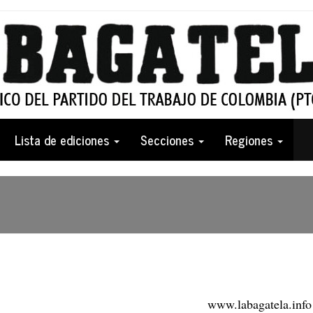
Lista de ediciones
Secciones
Regiones
www.labagatela.info