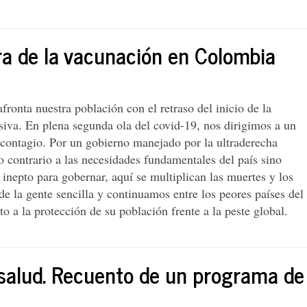
ora de la vacunación en Colombia
afronta nuestra población con el retraso del inicio de la
iva. En plena segunda ola del covid-19, nos dirigimos a un
 contagio. Por un gobierno manejado por la ultraderecha
lo contrario a las necesidades fundamentales del país sino
nepto para gobernar, aquí se multiplican las muertes y los
e la gente sencilla y continuamos entre los peores países del
 a la protección de su población frente a la peste global.
 salud. Recuento de un programa de