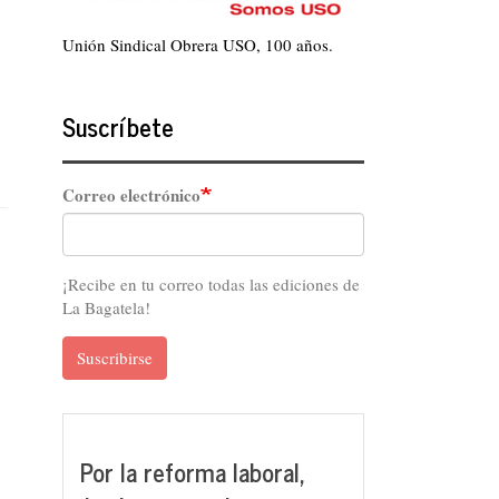
Unión Sindical Obrera USO, 100 años.
Suscríbete
Correo electrónico
¡Recibe en tu correo todas las ediciones de
La Bagatela!
Suscribirse
Por la reforma laboral,