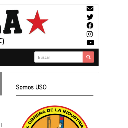
Buscar
Buscar
Somos USO
|