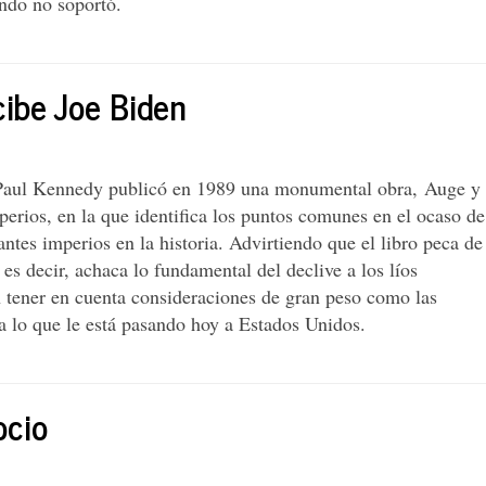
ndo no soportó.
ibe Joe Biden
 Paul Kennedy publicó en 1989 una monumental obra, Auge y
perios, en la que identifica los puntos comunes en el ocaso de
ntes imperios en la historia. Advirtiendo que el libro peca de
s decir, achaca lo fundamental del declive a los líos
 tener en cuenta consideraciones de gran peso como las
 a lo que le está pasando hoy a Estados Unidos.
ocio