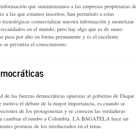
 información que suministramos a las empresas propietarias d
les a las que estamos inscritos, han permitido a estas
s tecnológicas comercializar nuestra información y monetizar
s recaudados en el mundo, pero hay algo que es de sumo
e pasa por alto en forma permanente y es el excelente
 se privatiza el conocimiento.
emocráticas
ad de las fuerzas democráticas opuestas al gobierno de Duque
e motiva el debate de la mayor importancia, es cuando se
siciones de los protagonistas y se conocen las verdaderas
ara cambiar el rumbo a Colombia. LA BAGATELA hace un
ientes posturas de los involucrados en el tema.