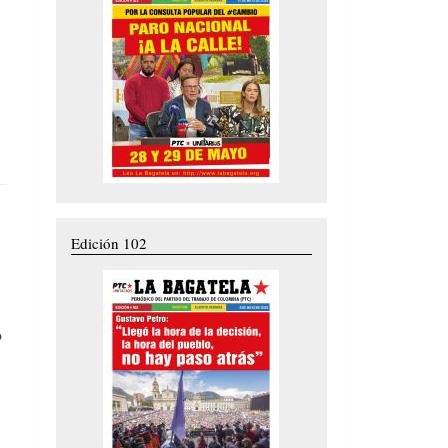
Edición 102
o