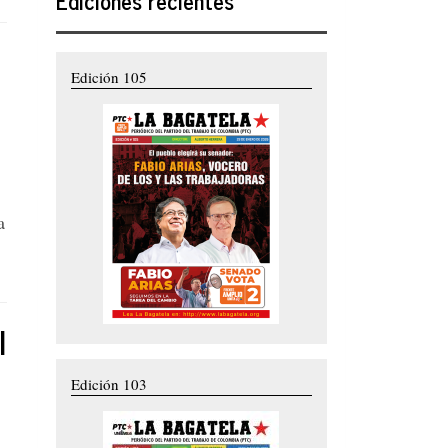
Ediciones recientes
Edición 105
a
l
Edición 103